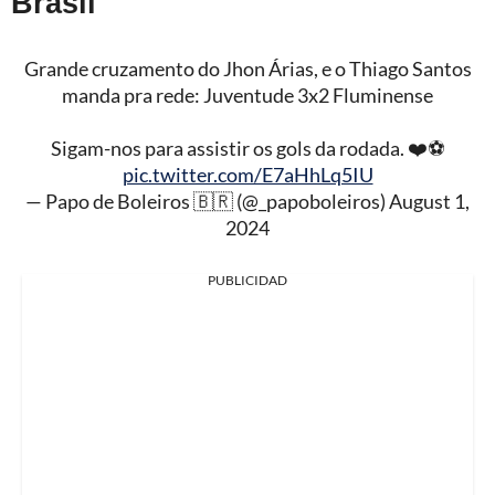
Brasil
Grande cruzamento do Jhon Árias, e o Thiago Santos
manda pra rede: Juventude 3x2 Fluminense
Sigam-nos para assistir os gols da rodada. ❤️⚽
pic.twitter.com/E7aHhLq5IU
— Papo de Boleiros 🇧🇷 (@_papoboleiros)
August 1,
2024
PUBLICIDAD