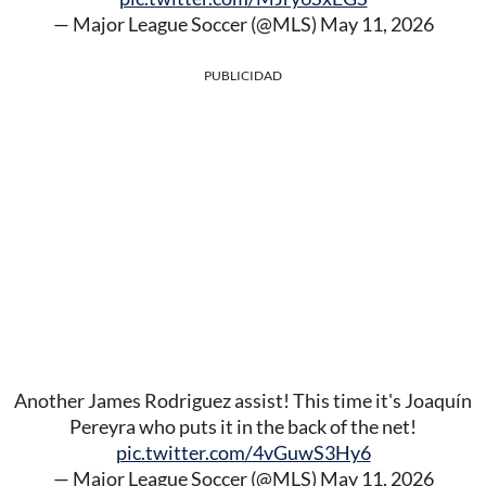
— Major League Soccer (@MLS)
May 11, 2026
PUBLICIDAD
Another James Rodriguez assist! This time it's Joaquín
Pereyra who puts it in the back of the net!
pic.twitter.com/4vGuwS3Hy6
— Major League Soccer (@MLS)
May 11, 2026