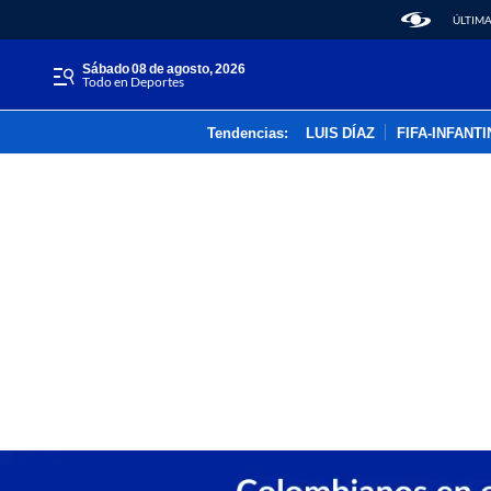
ÚLTIMA
sábado 08 de agosto, 2026
Todo en Deportes
Tendencias:
LUIS DÍAZ
FIFA-INFANT