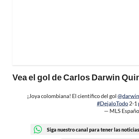
Vea el gol de Carlos Darwin Qui
¡Joya colombiana! El científico del gol
@darwi
#DejaloTodo
2-1
— MLS Españo
Siga nuestro canal para tener las noticias