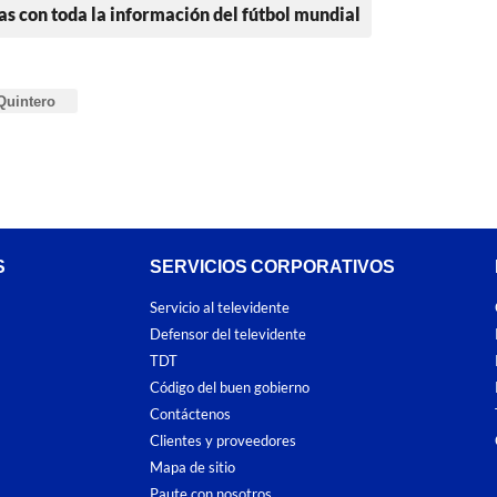
as con toda la información del fútbol mundial
Quintero
S
SERVICIOS CORPORATIVOS
Servicio al televidente
Defensor del televidente
TDT
Código del buen gobierno
Contáctenos
Clientes y proveedores
Mapa de sitio
Paute con nosotros