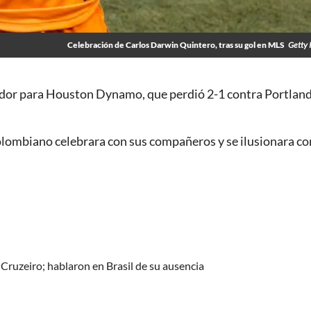
Celebración de Carlos Darwin Quintero, tras su gol en MLS
Getty 
ador para Houston Dynamo, que perdió 2-1 contra Portlan
olombiano celebrara con sus compañeros y se ilusionara co
Cruzeiro; hablaron en Brasil de su ausencia