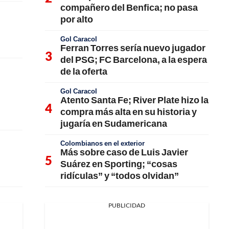
compañero del Benfica; no pasa
por alto
Gol Caracol
Ferran Torres sería nuevo jugador
del PSG; FC Barcelona, a la espera
de la oferta
Gol Caracol
Atento Santa Fe; River Plate hizo la
compra más alta en su historia y
jugaría en Sudamericana
Colombianos en el exterior
Más sobre caso de Luis Javier
Suárez en Sporting; “cosas
ridículas” y “todos olvidan”
PUBLICIDAD