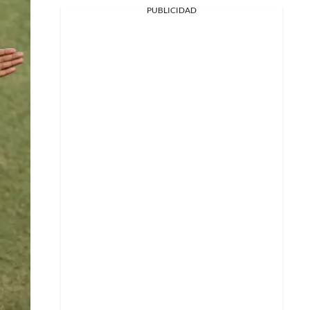
PUBLICIDAD
Facebook
X
Whatsapp