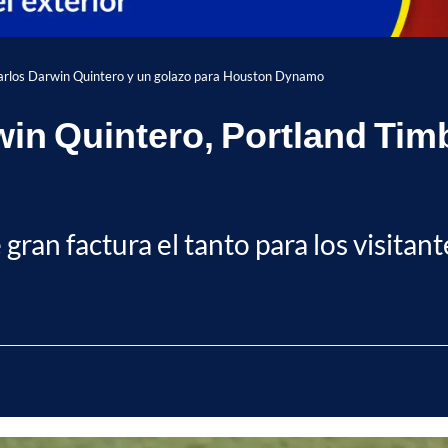
rlos Darwin Quintero y un golazo para Houston Dynamo
rwin Quintero, Portland Ti
ran factura el tanto para los visitant