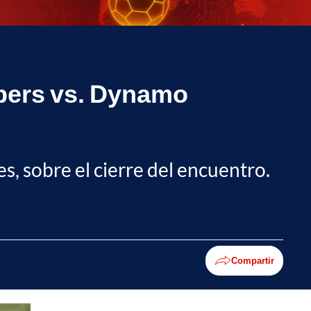
mbers vs. Dynamo
es, sobre el cierre del encuentro.
Compartir