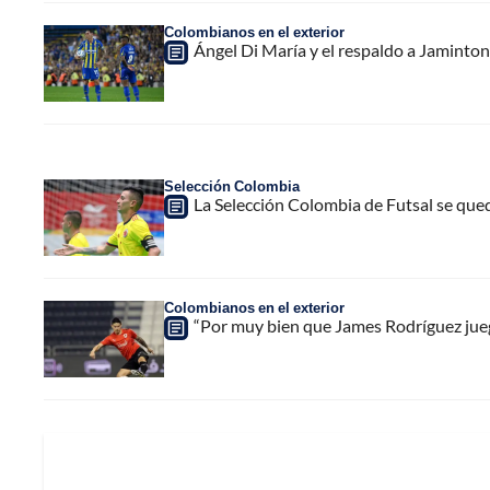
Colombianos en el exterior
Ángel Di María y el respaldo a Jaminton
Selección Colombia
La Selección Colombia de Futsal se qued
Colombianos en el exterior
“Por muy bien que James Rodríguez jueg