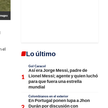
Images
d
n el
Lo último
Gol Caracol
Así era Jorge Messi, padre de
Lionel Messi; agente y quien luchó
para que fuera una estrella
mundial
Colombianos en el exterior
En Portugal ponen lupa a Jhon
Durán por discusión con