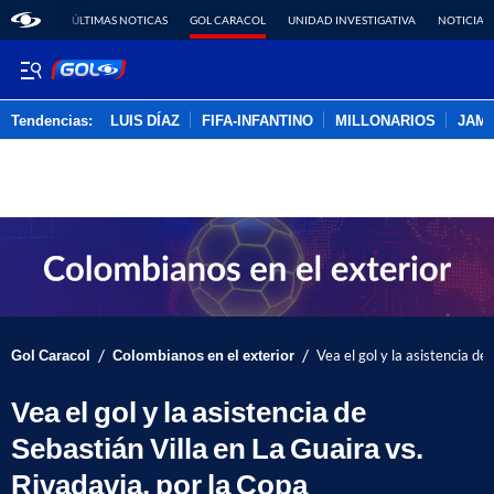
ÚLTIMAS NOTICAS
GOL CARACOL
UNIDAD INVESTIGATIVA
NOTICIAS
Tendencias:
LUIS DÍAZ
FIFA-INFANTINO
MILLONARIOS
JAM
PUBLICIDAD
/
/
Gol Caracol
Colombianos en el exterior
Vea el gol y la asistencia de
Vea el gol y la asistencia de
Sebastián Villa en La Guaira vs.
Rivadavia, por la Copa