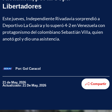
Libertadores
Este jueves, Independiente Rivadavia sorprendió a
Deportivo La Guaira y lo superó 4-2 en Venezuela con
protagonismo del colombiano Sebastián Villa, quien
anotó gol y dio una asistencia.
Por:
Gol Caracol
21 de May, 2026
Compartir
Actualizado: 21 De May, 2026