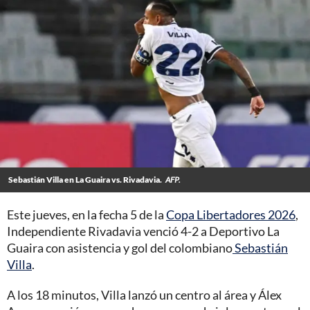
Sebastián Villa en La Guaira vs. Rivadavia.
AFP.
Este jueves, en la fecha 5 de la
Copa Libertadores 2026
,
Independiente Rivadavia venció 4-2 a Deportivo La
Guaira con asistencia y gol del colombiano
Sebastián
Villa
.
A los 18 minutos, Villa lanzó un centro al área y Álex