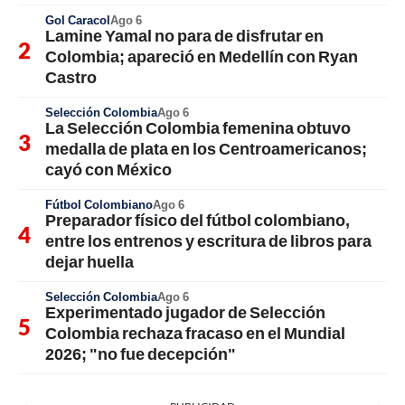
Gol Caracol
Ago 6
Lamine Yamal no para de disfrutar en
Colombia; apareció en Medellín con Ryan
Castro
Selección Colombia
Ago 6
La Selección Colombia femenina obtuvo
medalla de plata en los Centroamericanos;
cayó con México
Fútbol Colombiano
Ago 6
Preparador físico del fútbol colombiano,
entre los entrenos y escritura de libros para
dejar huella
Selección Colombia
Ago 6
Experimentado jugador de Selección
Colombia rechaza fracaso en el Mundial
2026; "no fue decepción"