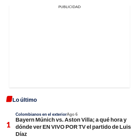
PUBLICIDAD
Lo último
Colombianos en el exterior
Ago 6
Bayern Múnich vs. Aston Villa; a qué hora y
dónde ver EN VIVO POR TV el partido de Luis
Díaz