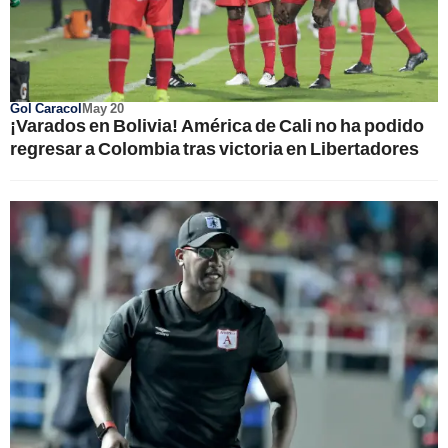
Gol Caracol
May 20
¡Varados en Bolivia! América de Cali no ha podido
regresar a Colombia tras victoria en Libertadores