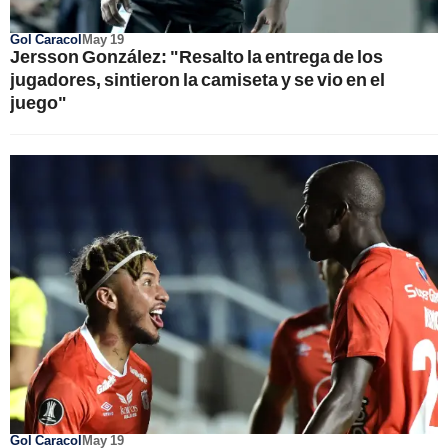
Gol Caracol
May 19
Jersson González: "Resalto la entrega de los
jugadores, sintieron la camiseta y se vio en el
juego"
Gol Caracol
May 19