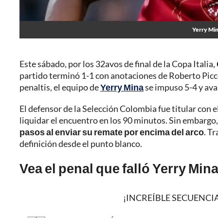
Yerry Mina
Este sábado, por los 32avos de final de la Copa Italia,
partido terminó 1-1 con anotaciones de Roberto Piccol
penaltis, el equipo de
Yerry Mina
se impuso 5-4 y avan
El defensor de la Selección Colombia fue titular con e
liquidar el encuentro en los 90 minutos. Sin embargo
pasos al enviar su remate por encima del arco
. T
definición desde el punto blanco.
Vea el penal que falló Yerry Mina
¡INCREÍBLE SECUENCIA