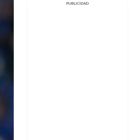
PUBLICIDAD
Facebook
X
Whatsapp