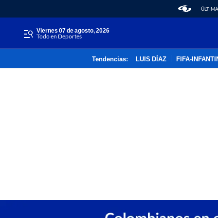
ÚLTIMA
viernes 07 de agosto, 2026
Todo en Deportes
Tendencias:
LUIS DÍAZ
FIFA-INFANT