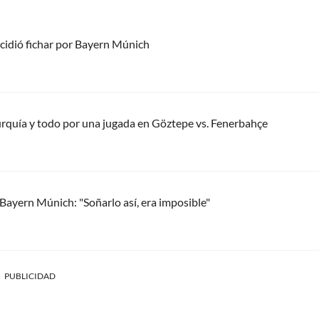
ecidió fichar por Bayern Múnich
Turquía y todo por una jugada en Göztepe vs. Fenerbahçe
n Bayern Múnich: "Soñarlo así, era imposible"
PUBLICIDAD