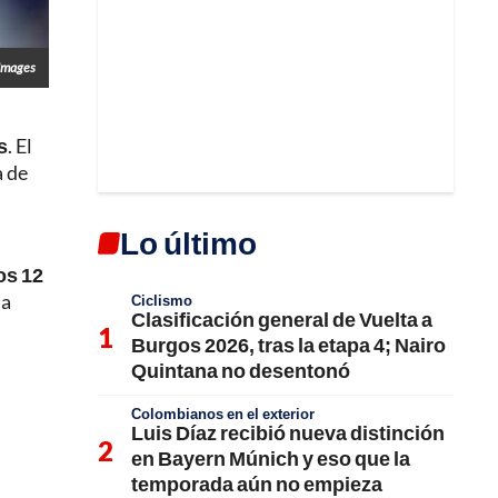
Images
s
. El
a de
Lo último
os 12
la
Ciclismo
Clasificación general de Vuelta a
Burgos 2026, tras la etapa 4; Nairo
Quintana no desentonó
Colombianos en el exterior
Luis Díaz recibió nueva distinción
en Bayern Múnich y eso que la
temporada aún no empieza