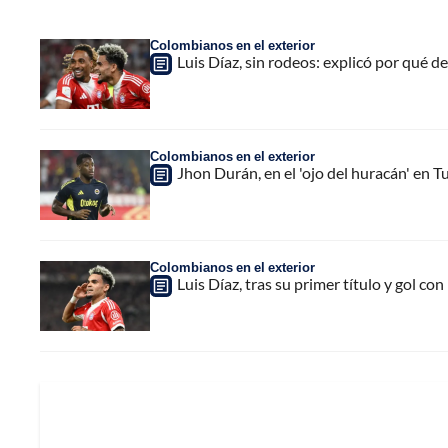
Colombianos en el exterior
Luis Díaz, sin rodeos: explicó por qué d
Colombianos en el exterior
Jhon Durán, en el 'ojo del huracán' en 
Colombianos en el exterior
Luis Díaz, tras su primer título y gol co