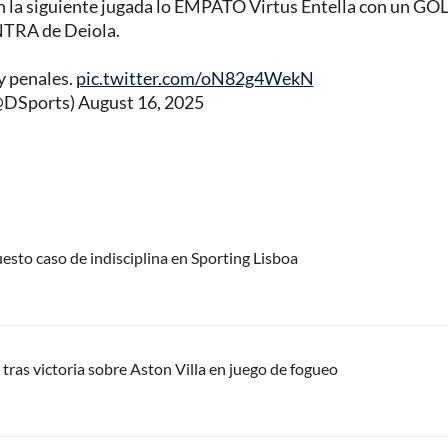
n la siguiente jugada lo EMPATÓ Virtus Entella con un GO
TRA de Deiola.
y penales.
pic.twitter.com/oN82g4WekN
DSports)
August 16, 2025
uesto caso de indisciplina en Sporting Lisboa
tras victoria sobre Aston Villa en juego de fogueo