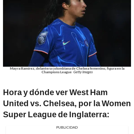
Mayra Ramírez, delantera colombiana de Chelsea femenino, figura en la
Champions League
Getty Images
Hora y dónde ver West Ham
United vs. Chelsea, por la Women
Super League de Inglaterra:
PUBLICIDAD