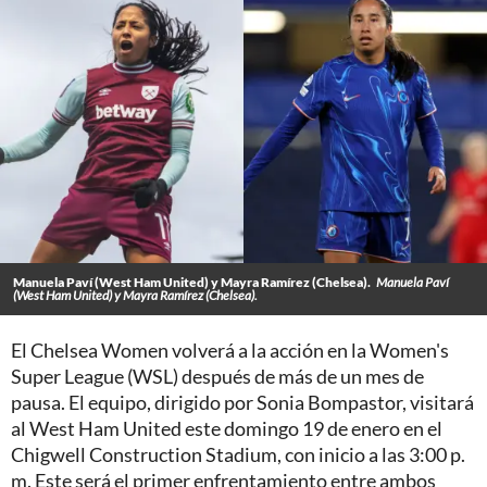
Manuela Paví (West Ham United) y Mayra Ramírez (Chelsea).
Manuela Paví
(West Ham United) y Mayra Ramírez (Chelsea).
El Chelsea Women volverá a la acción en la Women's
Super League (WSL) después de más de un mes de
pausa. El equipo, dirigido por Sonia Bompastor, visitará
al West Ham United este domingo 19 de enero en el
Chigwell Construction Stadium, con inicio a las 3:00 p.
m. Este será el primer enfrentamiento entre ambos