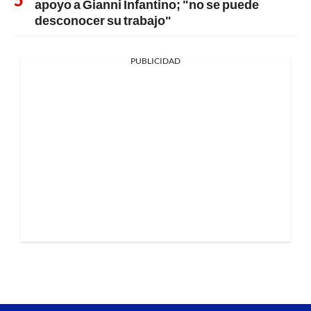
apoyo a Gianni Infantino; "no se puede
desconocer su trabajo"
PUBLICIDAD