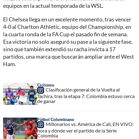
equipos en la actual temporada de la WSL.
El Chelsea llega en un excelente momento, tras vencer
4-0 al Charlton Athletic, equipo del Championship, en
la cuarta ronda de la FA Cup el pasado fin de semana.
Esa victoria no solo aseguró su pase a la siguiente fase,
sino que también extendió su racha invicta a 17
partidos, una marca que buscarán ampliar ante el West
Ham.
Ciclismo
Clasificación general de la Vuelta al
Táchira, tras la etapa 7: Colombia estuvo cerca
de ganar
Fútbol Colombiano
Millonarios vs. América de Cali, EN VIVO:
hora y dónde ver el partido de la Serie
Colombia