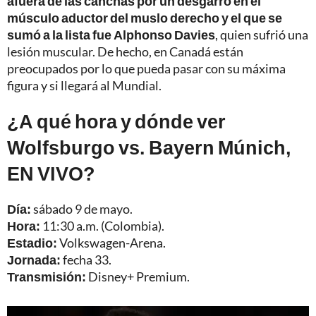
afuera de las canchas por un desgarro en el
músculo aductor del muslo derecho y el que se
sumó a la lista fue Alphonso Davies
, quien sufrió una
lesión muscular. De hecho, en Canadá están
preocupados por lo que pueda pasar con su máxima
figura y si llegará al Mundial.
¿A qué hora y dónde ver
Wolfsburgo vs. Bayern Múnich,
EN VIVO?
Día:
sábado 9 de mayo.
Hora:
11:30 a.m. (Colombia).
Estadio:
Volkswagen-Arena.
Jornada:
fecha 33.
Transmisión:
Disney+ Premium.