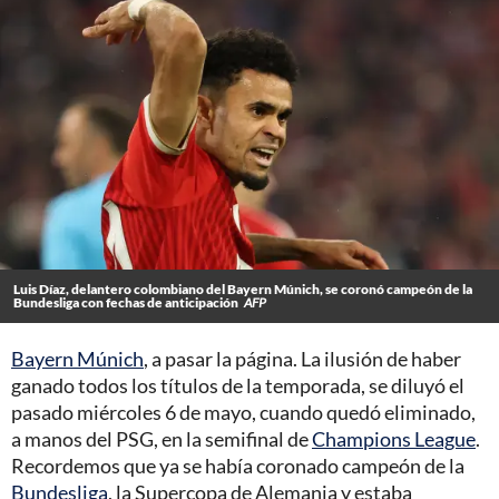
Luis Díaz, delantero colombiano del Bayern Múnich, se coronó campeón de la
Bundesliga con fechas de anticipación
AFP
Bayern Múnich
, a pasar la página. La ilusión de haber
ganado todos los títulos de la temporada, se diluyó el
pasado miércoles 6 de mayo, cuando quedó eliminado,
a manos del PSG, en la semifinal de
Champions League
.
Recordemos que ya se había coronado campeón de la
Bundesliga
, la Supercopa de Alemania y estaba