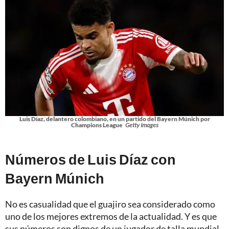
Luis Díaz, delantero colombiano, en un partido del Bayern Múnich por
Champions League
Getty Images
Números de Luis Díaz con
Bayern Múnich
No es casualidad que el guajiro sea considerado como
uno de los mejores extremos de la actualidad. Y es que
sus números son dignos de un jugador de talla mundial.