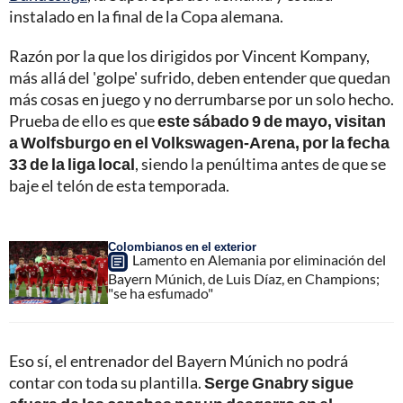
instalado en la final de la Copa alemana.
Razón por la que los dirigidos por Vincent Kompany,
más allá del 'golpe' sufrido, deben entender que quedan
más cosas en juego y no derrumbarse por un solo hecho.
Prueba de ello es que
este sábado 9 de mayo, visitan
a Wolfsburgo en el Volkswagen-Arena, por la fecha
33 de la liga local
, siendo la penúltima antes de que se
baje el telón de esta temporada.
Colombianos en el exterior
Lamento en Alemania por eliminación del
Bayern Múnich, de Luis Díaz, en Champions;
"se ha esfumado"
Eso sí, el entrenador del Bayern Múnich no podrá
contar con toda su plantilla.
Serge Gnabry sigue