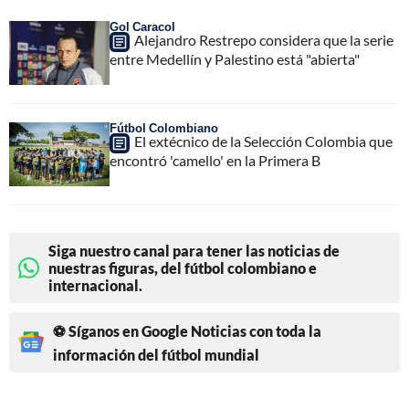
Gol Caracol
Alejandro Restrepo considera que la serie
entre Medellín y Palestino está "abierta"
Fútbol Colombiano
El extécnico de la Selección Colombia que
encontró 'camello' en la Primera B
Siga nuestro canal para tener las noticias de
nuestras figuras, del fútbol colombiano e
internacional.
⚽ Síganos en Google Noticias con toda la
información del fútbol mundial