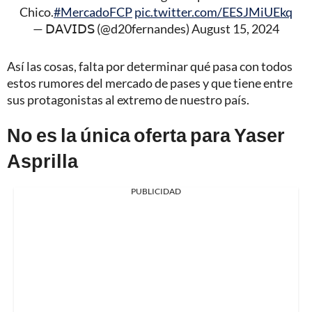
Chico.
#MercadoFCP
pic.twitter.com/EESJMiUEkq
— 𝖣𝖠𝖵𝖨𝖣𝖲 (@d20fernandes)
August 15, 2024
Así las cosas, falta por determinar qué pasa con todos
estos rumores del mercado de pases y que tiene entre
sus protagonistas al extremo de nuestro país.
No es la única oferta para Yaser
Asprilla
PUBLICIDAD