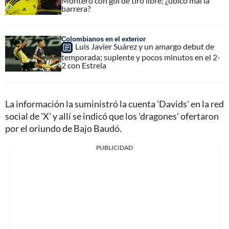
Montero con gol de tiro libre; ¿ubicó mal la
barrera?
Colombianos en el exterior
Luis Javier Suárez y un amargo debut de
temporada; suplente y pocos minutos en el 2-
2 con Estrela
La información la suministró la cuenta 'Davids' en la red
social de 'X' y allí se indicó que los 'dragones' ofertaron
por el oriundo de Bajo Baudó.
PUBLICIDAD