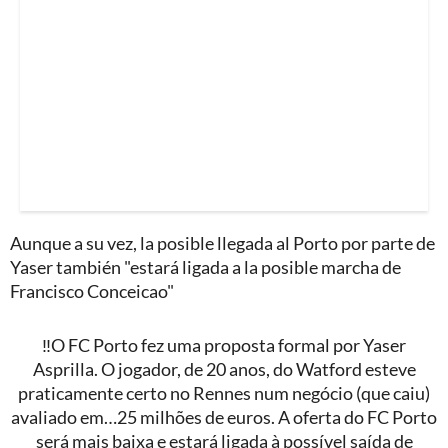
Aunque a su vez, la posible llegada al Porto por parte de
Yaser también "estará ligada a la posible marcha de
Francisco Conceicao"
‼️O FC Porto fez uma proposta formal por Yaser
Asprilla. O jogador, de 20 anos, do Watford esteve
praticamente certo no Rennes num negócio (que caiu)
avaliado em…25 milhões de euros. A oferta do FC Porto
será mais baixa e estará ligada à possível saída de