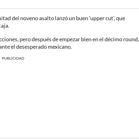
mitad del noveno asalto lanzó un buen 'upper cut', que
aja.
 acciones, pero después de empezar bien en el décimo round,
 ante el desesperado mexicano.
PUBLICIDAD