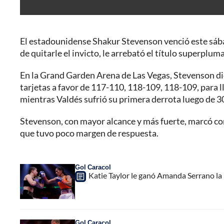
El estadounidense Shakur Stevenson venció este sáb
de quitarle el invicto, le arrebató el título superpl
En la Grand Garden Arena de Las Vegas, Stevenson dio
tarjetas a favor de 117-110, 118-109, 118-109, para ll
mientras Valdés sufrió su primera derrota luego de 30 
Stevenson, con mayor alcance y más fuerte, marcó con 
que tuvo poco margen de respuesta.
Gol Caracol
Katie Taylor le ganó Amanda Serrano la '
Gol Caracol