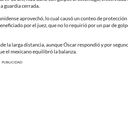
la guardia cerrada.
ounidense aprovechó, lo cual causó un conteo de protección
eneficiado por el juez, que no lo requirió por un par de gol
esde la larga distancia, aunque Óscar respondió y por segun
que el mexicano equilibró la balanza.
PUBLICIDAD