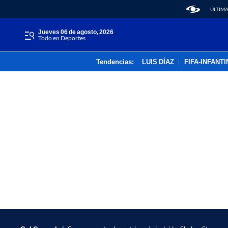
ÚLTIMA
jueves 06 de agosto, 2026
Todo en Deportes
Tendencias:
LUIS DÍAZ
FIFA-INFANT