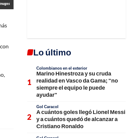
 Images
más
 con
Lo último
Colombianos en el exterior
Marino Hinestroza y su cruda
no,
realidad en Vasco da Gama; "no
siempre el equipo le puede
ayudar"
Gol Caracol
A cuántos goles llegó Lionel Messi
y a cuántos quedó de alcanzar a
Cristiano Ronaldo