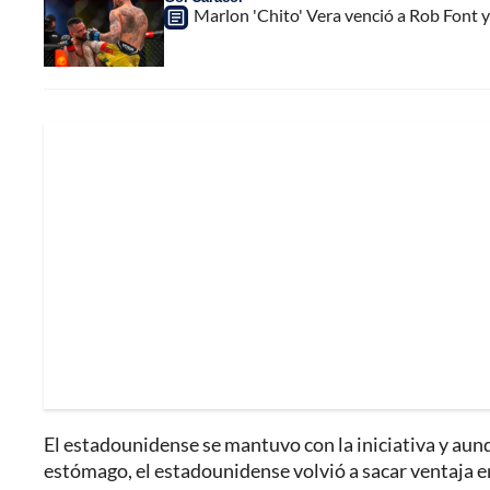
Marlon 'Chito' Vera venció a Rob Font y
El estadounidense se mantuvo con la iniciativa y aun
estómago, el estadounidense volvió a sacar ventaja 