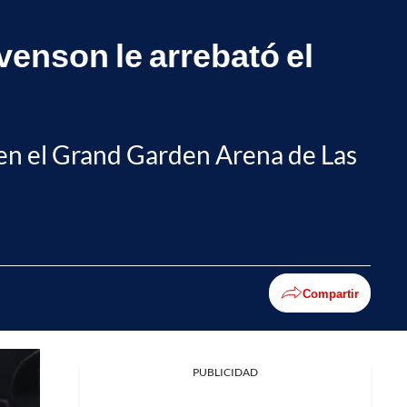
enson le arrebató el
en el Grand Garden Arena de Las
Compartir
PUBLICIDAD
Facebook