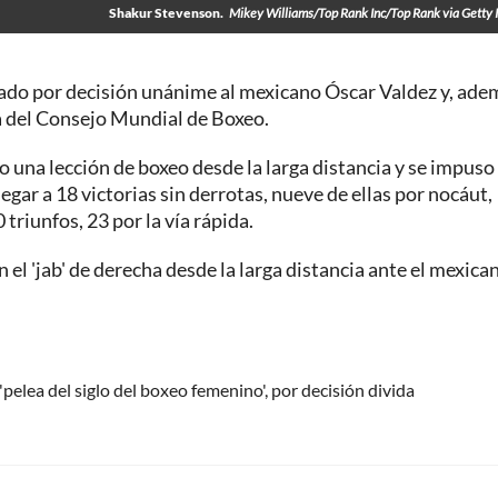
Shakur Stevenson.
Mikey Williams/Top Rank Inc/Top Rank via Getty
ado por decisión unánime al mexicano Óscar Valdez y, ade
uma del Consejo Mundial de Boxeo.
 una lección de boxeo desde la larga distancia y se impuso
egar a 18 victorias sin derrotas, nueve de ellas por nocáut,
triunfos, 23 por la vía rápida.
el 'jab' de derecha desde la larga distancia ante el mexica
pelea del siglo del boxeo femenino', por decisión divida