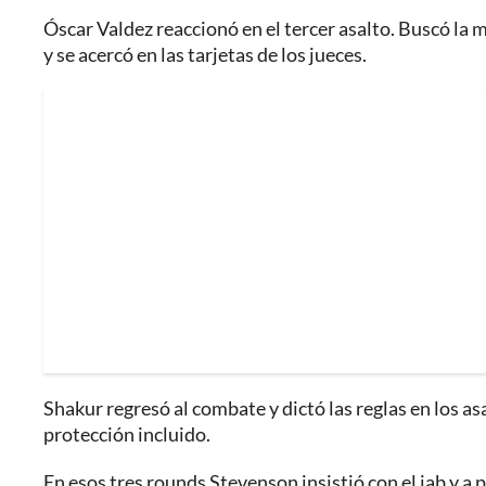
Óscar Valdez reaccionó en el tercer asalto. Buscó la 
y se acercó en las tarjetas de los jueces.
Shakur regresó al combate y dictó las reglas en los as
protección incluido.
En esos tres rounds Stevenson insistió con el jab y a 