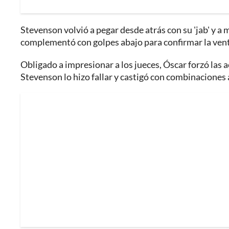
Stevenson volvió a pegar desde atrás con su 'jab' y a 
complementó con golpes abajo para confirmar la vent
Obligado a impresionar a los jueces, Óscar forzó las
Stevenson lo hizo fallar y castigó con combinaciones