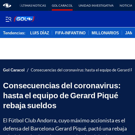
ÚLTIMAS NOTICAS
GOL CARACOL
UNIDAD INVESTIGATIVA
NOTICIAS
Tendencias:
LUIS DÍAZ
FIFA-INFANTINO
MILLONARIOS
JAM
PUBLICIDAD
/
Gol Caracol
Consecuencias del coronavirus: hasta el equipo de Gerard Pi
Consecuencias del coronavirus:
hasta el equipo de Gerard Piqué
rebaja sueldos
El Fútbol Club Andorra, cuyo máximo accionista es el
defensa del Barcelona Gerard Piqué, pactó una rebaja