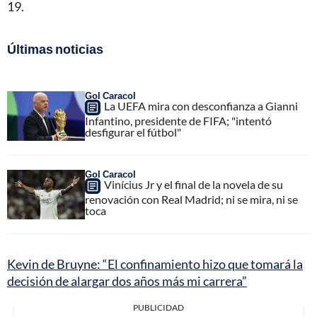
19.
Últimas noticias
Gol Caracol
La UEFA mira con desconfianza a Gianni
Infantino, presidente de FIFA; "intentó
desfigurar el fútbol"
Gol Caracol
Vinícius Jr y el final de la novela de su
renovación con Real Madrid; ni se mira, ni se
toca
Kevin de Bruyne: “El confinamiento hizo que tomará la
decisión de alargar dos años más mi carrera”
PUBLICIDAD