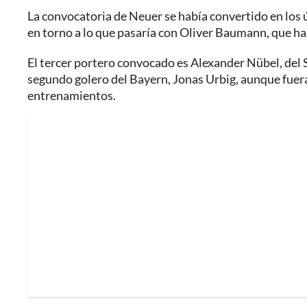
La convocatoria de Neuer se había convertido en los 
en torno a lo que pasaría con Oliver Baumann, que hab
El tercer portero convocado es Alexander Nübel, del 
segundo golero del Bayern, Jonas Urbig, aunque fuera 
entrenamientos.