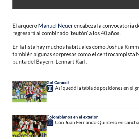
El arquero
Manuel Neuer
encabeza la convocatoria d
regresará al combinado 'teutón' a los 40 años.
En la lista hay muchos habituales como Joshua Kimmi
también algunas sorpresas como el centrocampista 
punta del Bayern, Lennart Karl.
Gol Caracol
Así quedó la tabla de posiciones en el gr
Colombianos en el exterior
Con Juan Fernando Quintero en cancha,