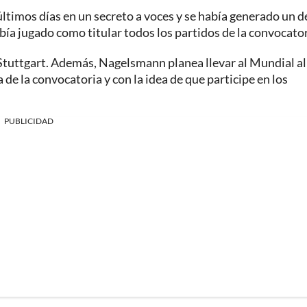
últimos días en un secreto a voces y se había generado un 
ía jugado como titular todos los partidos de la convocator
Stuttgart. Además, Nagelsmann planea llevar al Mundial al
de la convocatoria y con la idea de que participe en los
PUBLICIDAD