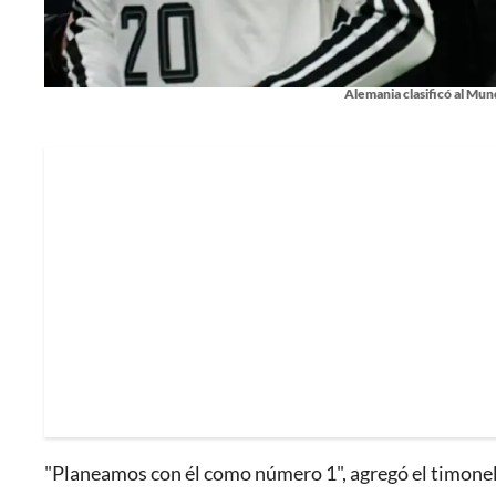
Alemania clasificó al Mund
"Planeamos con él como número 1", agregó el timonel 