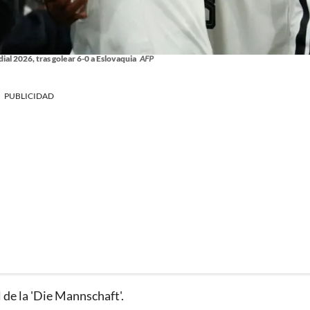
ial 2026, tras golear 6-0 a Eslovaquia
AFP
PUBLICIDAD
de la 'Die Mannschaft'.