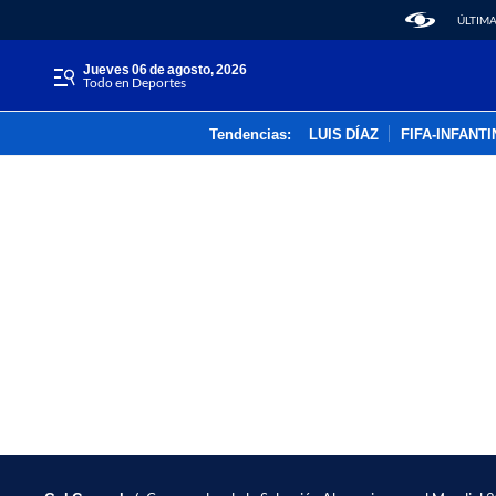
ÚLTIMA
jueves 06 de agosto, 2026
Todo en Deportes
Tendencias:
LUIS DÍAZ
FIFA-INFANT