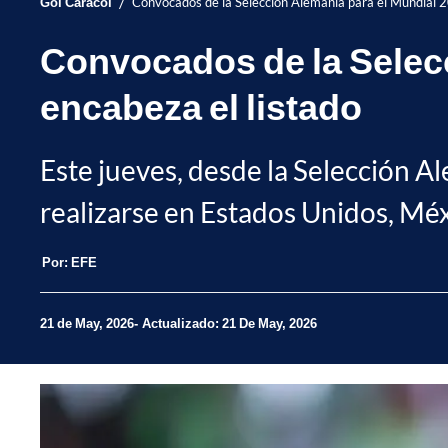
/
Gol Caracol
Convocados de la Selección Alemania para el Mundial 
Convocados de la Selec
encabeza el listado
Este jueves, desde la Selección Al
realizarse en Estados Unidos, Mé
Por:
EFE
21 de May, 2026
Actualizado: 21 De May, 2026