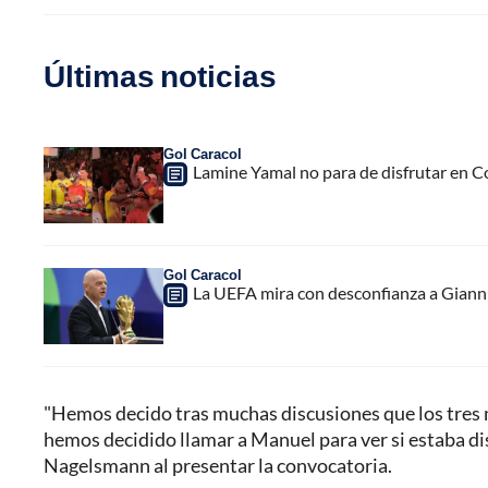
Últimas noticias
Gol Caracol
Lamine Yamal no para de disfrutar en C
Gol Caracol
La UEFA mira con desconfianza a Gianni 
"Hemos decido tras muchas discusiones que los tres 
hemos decidido llamar a Manuel para ver si estaba disp
Nagelsmann al presentar la convocatoria.