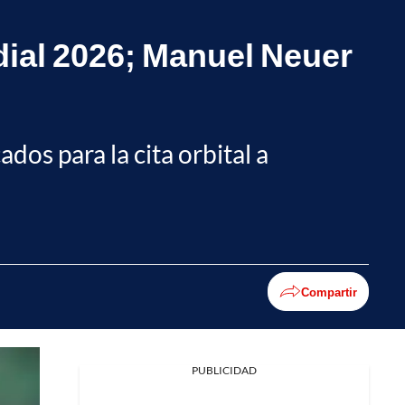
ial 2026; Manuel Neuer
dos para la cita orbital a
Compartir
PUBLICIDAD
Facebook