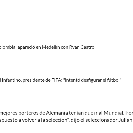
olombia; apareció en Medellín con Ryan Castro
Infantino, presidente de FIFA; "intentó desfigurar el fútbol"
mejores porteros de Alemania tenían que ir al Mundial. Po
uesto a volver a la selección", dijo el seleccionador Julian