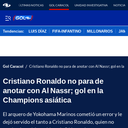
ÚLTIMAS NOTICAS
GOL CARACOL
UNIDAD INVESTIGATIVA
NOTICIAS
Tendencias:
LUIS DÍAZ
FIFA-INFANTINO
MILLONARIOS
JAM
PUBLICIDAD
/
Gol Caracol
Cristiano Ronaldo no para de anotar con Al Nassr; gol en la 
Cristiano Ronaldo no para de
anotar con Al Nassr; gol en la
Champions asiática
El arquero de Yokohama Marinos cometió un error y le
dejó servido el tanto a Cristiano Ronaldo, quien no