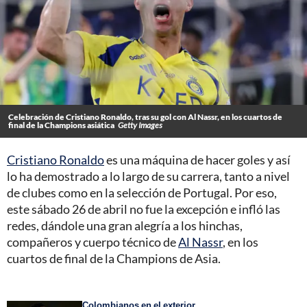
Celebración de Cristiano Ronaldo, tras su gol con Al Nassr, en los cuartos de
final de la Champions asiática
Getty Images
Cristiano Ronaldo
es una máquina de hacer goles y así
lo ha demostrado a lo largo de su carrera, tanto a nivel
de clubes como en la selección de Portugal. Por eso,
este sábado 26 de abril no fue la excepción e infló las
redes, dándole una gran alegría a los hinchas,
compañeros y cuerpo técnico de
Al Nassr
, en los
cuartos de final de la Champions de Asia.
Colombianos en el exterior