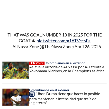
THAT WAS GOAL NUMBER 18 IN 2025 FOR THE
GOAT 🐐
pic.twitter.com/a1ATVcc6Ea
— Al Nassr Zone (@TheNassrZone)
April 26, 2025
Colombianos en el exterior
EN VIVO
Así fue la victoria de Al Nassr por 4-1 frente a
Yokohama Marinos, en la Champions asiática
Colombianos en el exterior
"Jhon Durán tiene que hacer lo posible
para mantener la intensidad que traía de
Inglaterra"