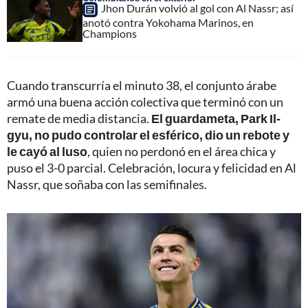
Jhon Durán volvió al gol con Al Nassr; así
anotó contra Yokohama Marinos, en
Champions
Cuando transcurría el minuto 38, el conjunto árabe
armó una buena acción colectiva que terminó con un
remate de media distancia.
El guardameta, Park Il-
gyu, no pudo controlar el esférico, dio un rebote y
le cayó al luso
, quien no perdonó en el área chica y
puso el 3-0 parcial. Celebración, locura y felicidad en Al
Nassr, que soñaba con las semifinales.