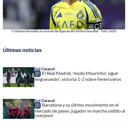
Cristiano Ronaldo es una de las figuras del fútbol mundial.
Foto: Getty
Últimas noticias
Gol Caracol
El Real Madrid, 'modo Mourinho', sigue
'engranando'; victoria 1-2 sobre Ferencváros
Gol Caracol
Barcelona y su último movimiento en el
mercado de pases; jugador se marcha cedido al
Liverpool