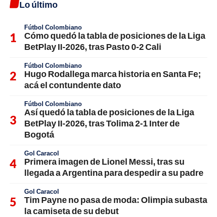
Lo último
Fútbol Colombiano
Cómo quedó la tabla de posiciones de la Liga
BetPlay II-2026, tras Pasto 0-2 Cali
Fútbol Colombiano
Hugo Rodallega marca historia en Santa Fe;
acá el contundente dato
Fútbol Colombiano
Así quedó la tabla de posiciones de la Liga
BetPlay II-2026, tras Tolima 2-1 Inter de
Bogotá
Gol Caracol
Primera imagen de Lionel Messi, tras su
llegada a Argentina para despedir a su padre
Gol Caracol
Tim Payne no pasa de moda: Olimpia subasta
la camiseta de su debut