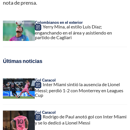
nota de prensa.
Colombianos en el exterior
Yerry Mina, al estilo Luis Díaz;
enganchando en el área y asistiendo en
partido de Cagliari
Últimas noticias
Gol Caracol
Inter Miami sintió la ausencia de Lionel
Messi; perdió 1-2 con Monterrey en Leagues
Cup
Gol Caracol
Rodrigo de Paul anotó gol con Inter Miami
y se lo dedicó a Lionel Messi