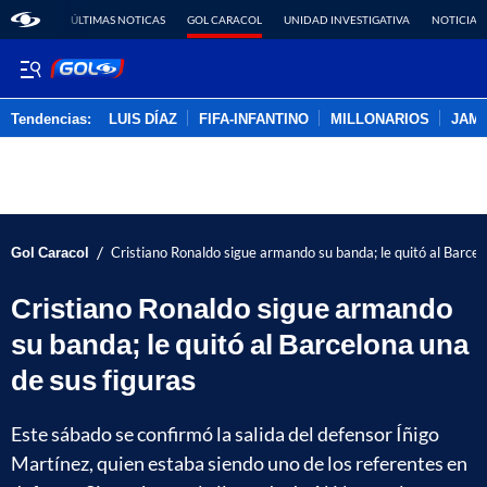
ÚLTIMAS NOTICAS
GOL CARACOL
UNIDAD INVESTIGATIVA
NOTICIAS
Tendencias:
LUIS DÍAZ
FIFA-INFANTINO
MILLONARIOS
JAM
PUBLICIDAD
/
Gol Caracol
Cristiano Ronaldo sigue armando su banda; le quitó al Barcel
Cristiano Ronaldo sigue armando
su banda; le quitó al Barcelona una
de sus figuras
Este sábado se confirmó la salida del defensor Íñigo
Martínez, quien estaba siendo uno de los referentes en