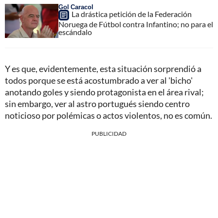
Gol Caracol
La drástica petición de la Federación
Noruega de Fútbol contra Infantino; no para el
escándalo
Y es que, evidentemente, esta situación sorprendió a
todos porque se está acostumbrado a ver al 'bicho'
anotando goles y siendo protagonista en el área rival;
sin embargo, ver al astro portugués siendo centro
noticioso por polémicas o actos violentos, no es común.
PUBLICIDAD