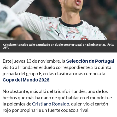
Cristiano Ronaldo salió expulsado en duelo con Portugal, en Eliminatorias.
Foto:
AFP.
Este jueves 13 de noviembre, la
Selección de Portugal
visitó a Irlanda en el duelo correspondiente a la quinta
jornada del grupo F, en las clasificatorias rumbo a la
Copa del Mundo 2026
.
No obstante, más allá del triunfo irlandés, uno de los
hechos que más ha dado de qué hablar en el mundo fue
la polémica de
Cristiano Ronaldo
, quien vio el cartón
rojo por propinarle un fuerte codazo a rival.