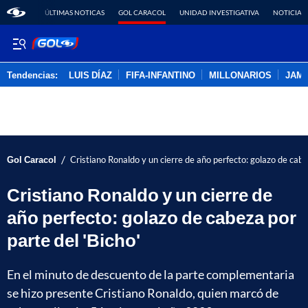
ÚLTIMAS NOTICAS
GOL CARACOL
UNIDAD INVESTIGATIVA
NOTICIAS
Tendencias:
LUIS DÍAZ
FIFA-INFANTINO
MILLONARIOS
JAM
PUBLICIDAD
/
Gol Caracol
Cristiano Ronaldo y un cierre de año perfecto: golazo de cabez
Cristiano Ronaldo y un cierre de
año perfecto: golazo de cabeza por
parte del 'Bicho'
En el minuto de descuento de la parte complementaria
se hizo presente Cristiano Ronaldo, quien marcó de