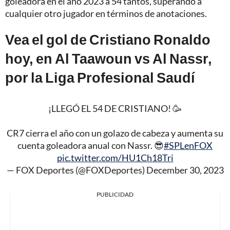
goleadora en el año 2023 a 54 tantos, superando a
cualquier otro jugador en términos de anotaciones.
Vea el gol de Cristiano Ronaldo
hoy, en Al Taawoun vs Al Nassr,
por la Liga Profesional Saudí
¡LLEGÓ EL 54 DE CRISTIANO! 🥳
CR7 cierra el año con un golazo de cabeza y aumenta su
cuenta goleadora anual con Nassr. 😎
#SPLenFOX
pic.twitter.com/HU1Ch18Tri
— FOX Deportes (@FOXDeportes)
December 30, 2023
PUBLICIDAD