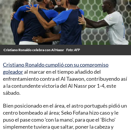
Cristiano Ronaldo celebra con Al Nassr
Foto: AFP
Cristiano Ronaldo cumplió con su compromiso
goleador
al marcar en el tiempo añadido del
enfrentamiento contra el Al Taawon, contribuyendo así
a la contundente victoria del Al Nassr por 1-4, este
sábado.
Bien posicionado en el área, el astro portugués pidió un
centro bombeado al área; Seko Fofana hizo caso y le
puso el pase como 'con la mano', para que el 'Bicho'
simplemente tuviera que saltar, poner la cabeza y