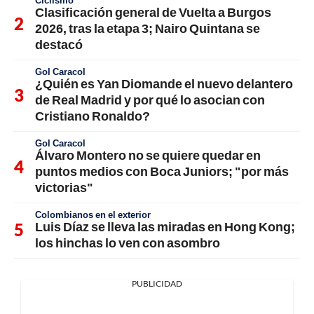
Clasificación general de Vuelta a Burgos
2026, tras la etapa 3; Nairo Quintana se
destacó
Gol Caracol
¿Quién es Yan Diomande el nuevo delantero
de Real Madrid y por qué lo asocian con
Cristiano Ronaldo?
Gol Caracol
Álvaro Montero no se quiere quedar en
puntos medios con Boca Juniors; "por más
victorias"
Colombianos en el exterior
Luis Díaz se lleva las miradas en Hong Kong;
los hinchas lo ven con asombro
PUBLICIDAD