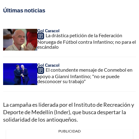
Últimas noticias
Gol Caracol
La drástica petición de la Federación
Noruega de Fútbol contra Infantino; no para el
escándalo
Gol Caracol
El contundente mensaje de Conmebol en
apoyo a Gianni Infantino; "no se puede
desconocer su trabajo"
La campaña es liderada por el Instituto de Recreación y
Deporte de Medellín (Inder), que busca despertar la
solidaridad de los antioqueños.
PUBLICIDAD