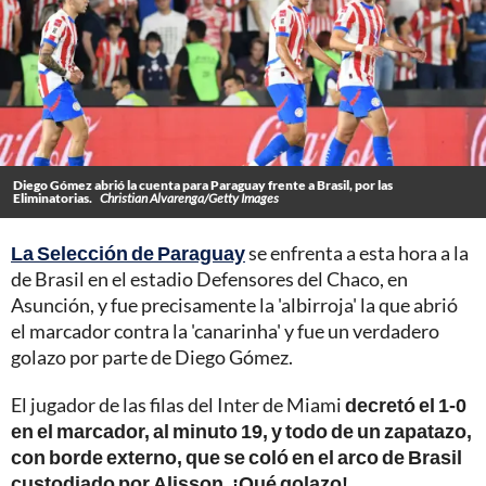
Diego Gómez abrió la cuenta para Paraguay frente a Brasil, por las
Eliminatorias.
Christian Alvarenga/Getty Images
La Selección de Paraguay
se enfrenta a esta hora a la
de Brasil en el estadio Defensores del Chaco, en
Asunción, y fue precisamente la 'albirroja' la que abrió
el marcador contra la 'canarinha' y fue un verdadero
golazo por parte de Diego Gómez.
El jugador de las filas del Inter de Miami
decretó el 1-0
en el marcador, al minuto 19, y todo de un zapatazo,
con borde externo, que se coló en el arco de Brasil
custodiado por Alisson. ¡Qué golazo!