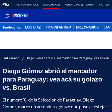
ÚLTIMAS NOTICAS
GOL CARACOL
UNIDAD INVESTIGATIVA
NOTICIAS
Tendencias:
LUIS DÍAZ
FIFA-INFANTINO
MILLONARIOS
JAM
PUBLICIDAD
/
Gol Caracol
Diego Gómez abrió el marcador para Paraguay: vea acá su gol
Diego Gómez abrió el marcador
para Paraguay: vea acá su golazo
vs. Brasil
El número '8' de la Selección de Paraguay, Diego
Gómez, marcó un verdadero golazo que puso a festejar