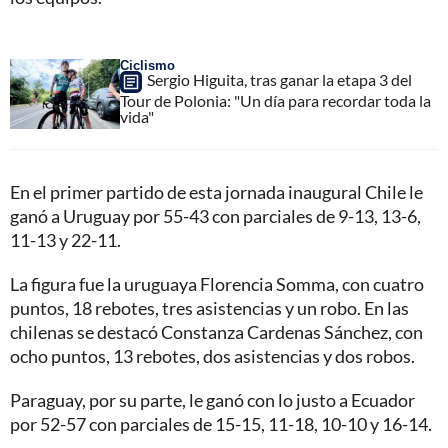
Ciclismo
Sergio Higuita, tras ganar la etapa 3 del
Tour de Polonia: "Un día para recordar toda la
vida"
En el primer partido de esta jornada inaugural Chile le
ganó a Uruguay por 55-43 con parciales de 9-13, 13-6,
11-13 y 22-11.
La figura fue la uruguaya Florencia Somma, con cuatro
puntos, 18 rebotes, tres asistencias y un robo. En las
chilenas se destacó Constanza Cardenas Sánchez, con
ocho puntos, 13 rebotes, dos asistencias y dos robos.
Paraguay, por su parte, le ganó con lo justo a Ecuador
por 52-57 con parciales de 15-15, 11-18, 10-10 y 16-14.