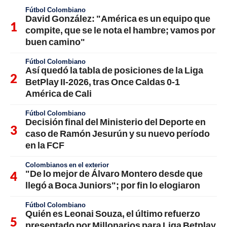
Fútbol Colombiano
David González: "América es un equipo que
compite, que se le nota el hambre; vamos por
buen camino"
Fútbol Colombiano
Así quedó la tabla de posiciones de la Liga
BetPlay II-2026, tras Once Caldas 0-1
América de Cali
Fútbol Colombiano
Decisión final del Ministerio del Deporte en
caso de Ramón Jesurún y su nuevo período
en la FCF
Colombianos en el exterior
"De lo mejor de Álvaro Montero desde que
llegó a Boca Juniors"; por fin lo elogiaron
Fútbol Colombiano
Quién es Leonai Souza, el último refuerzo
presentado por Millonarios para Liga Betplay