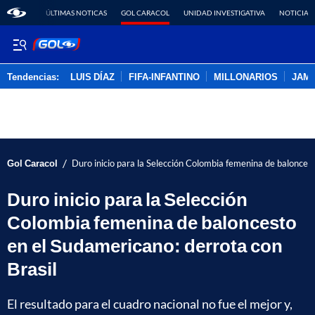
ÚLTIMAS NOTICAS
GOL CARACOL
UNIDAD INVESTIGATIVA
NOTICIAS
Tendencias:
LUIS DÍAZ
FIFA-INFANTINO
MILLONARIOS
JAM
PUBLICIDAD
/
Gol Caracol
Duro inicio para la Selección Colombia femenina de baloncest
Duro inicio para la Selección
Colombia femenina de baloncesto
en el Sudamericano: derrota con
Brasil
El resultado para el cuadro nacional no fue el mejor y,