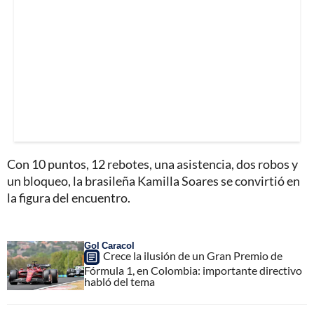
Con 10 puntos, 12 rebotes, una asistencia, dos robos y
un bloqueo, la brasileña Kamilla Soares se convirtió en
la figura del encuentro.
Gol Caracol
Crece la ilusión de un Gran Premio de
Fórmula 1, en Colombia: importante directivo
habló del tema