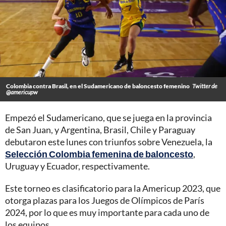
Colombia contra Brasil, en el Sudamericano de baloncesto femenino
Twitter de
@americupw
Empezó el Sudamericano, que se juega en la provincia
de San Juan, y Argentina, Brasil, Chile y Paraguay
debutaron este lunes con triunfos sobre Venezuela, la
Selección Colombia femenina de baloncesto
,
Uruguay y Ecuador, respectivamente.
Este torneo es clasificatorio para la Americup 2023, que
otorga plazas para los Juegos de Olímpicos de París
2024, por lo que es muy importante para cada uno de
los equipos.