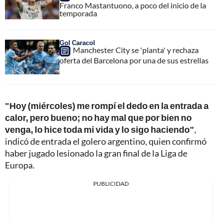
Franco Mastantuono, a poco del inicio de la
temporada
Gol Caracol
Manchester City se 'planta' y rechaza
oferta del Barcelona por una de sus estrellas
"Hoy (miércoles) me rompí el dedo en la entrada a
calor, pero bueno; no hay mal que por bien no
venga, lo hice toda mi vida y lo sigo haciendo"
,
indicó de entrada el golero argentino, quien confirmó
haber jugado lesionado la gran final de la Liga de
Europa.
PUBLICIDAD