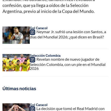
confesión, que ya llega a oídos de la Selección
Argentina, previo al inicio de la Copa del Mundo.
Gol Caracol
Neymar Jr. sufrió una lesión con Santos, a
días del Mundial 2026; ¿qué dicen en Brasil?
Selección Colombia
Revelan nombre de nuevo jugador de
Selección Colombia, con un pie en el Mundial
2026
Últimas noticias
Gol Caracol
La decisión que tomó el Real Madrid con