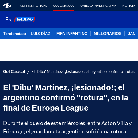
ÚLTIMAS NOTICAS
GOL CARACOL
UNIDAD INVESTIGATIVA
NOTICIAS
Tendencias:
LUIS DÍAZ
FIFA-INFANTINO
MILLONARIOS
JAM
PUBLICIDAD
/
Gol Caracol
El 'Dibu' Martínez, ¡lesionado!; el argentino confirmó "rotura
El 'Dibu' Martínez, ¡lesionado!; el
argentino confirmó "rotura", en la
final de Europa League
Durante el duelo de este miércoles, entre Aston Villa y
Friburgo; el guardameta argentino sufrió una rotura