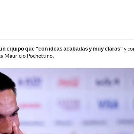
ta, un equipo que "con ideas acabadas y muy claras"
y co
ta Mauricio Pochettino.