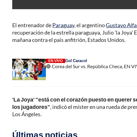
El entrenador de
Paraguay
, el argentino
Gustavo Alfa
recuperación de la estrella paraguaya, Julio 'la Joya'
mañana contra el país anfitrión, Estados Unidos.
Gol Caracol
EN VIVO
🔴 Corea del Sur vs. República Checa, EN V
'La Joya' "está con el corazón puesto en querer se
los jugadores"
, indicó el míster en una rueda de pr
Los Ángeles.
Últimas noticias