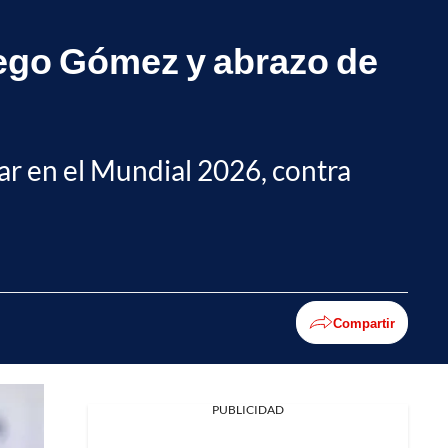
iego Gómez y abrazo de
ar en el Mundial 2026, contra
Compartir
PUBLICIDAD
Facebook