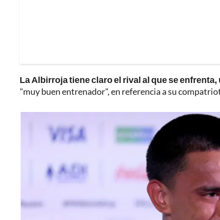
La Albirroja tiene claro el rival al que se enfren
"muy buen entrenador", en referencia a su compatrio