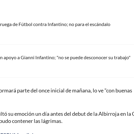
oruega de Fútbol contra Infantino; no para el escándalo
 apoyo a Gianni Infantino; "no se puede desconocer su trabajo"
formará parte del once inicial de mañana, lo ve "con buenas
u emoción un día antes del debut de la Albirroja en la
pudo contener las lágrimas.