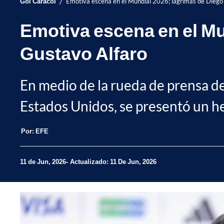
/
Gol Caracol
Emotiva escena en el Mundial 2026; lágrimas de Dieg
Emotiva escena en el Mu
Gustavo Alfaro
En medio de la rueda de prensa de
Estados Unidos, se presentó un h
Por:
EFE
11 de Jun, 2026
Actualizado: 11 De Jun, 2026