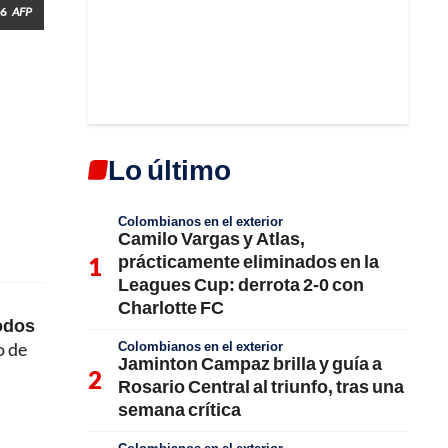
26
AFP
Lo último
Colombianos en el exterior
Camilo Vargas y Atlas,
prácticamente eliminados en la
Leagues Cup: derrota 2-0 con
Charlotte FC
todos
Colombianos en el exterior
o de
Jaminton Campaz brilla y guía a
Rosario Central al triunfo, tras una
semana crítica