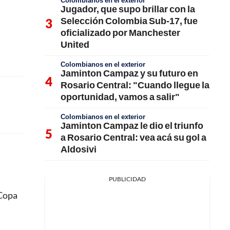
Colombianos en el exterior
Jugador, que supo brillar con la
Selección Colombia Sub-17, fue
oficializado por Manchester
United
Colombianos en el exterior
Jaminton Campaz y su futuro en
Rosario Central: "Cuando llegue la
oportunidad, vamos a salir"
Colombianos en el exterior
Jaminton Campaz le dio el triunfo
a Rosario Central: vea acá su gol a
Aldosivi
PUBLICIDAD
 Copa