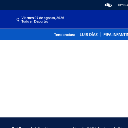
ÚLTIMA
viernes 07 de agosto, 2026
Todo en Deportes
Tendencias:
LUIS DÍAZ
FIFA-INFANT