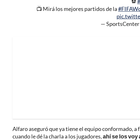
⚽
📺 Mirá los mejores partidos de la
#FIFAWo
pic.twit
— SportsCente
Alfaro aseguró que ya tiene el equipo conformado, a f
cuando le dé la charla a los jugadores,
ahí se los voy