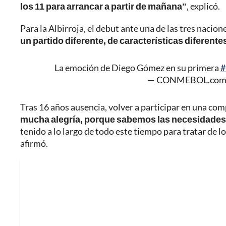
los 11 para arrancar a partir de mañana"
, explicó.
Para la Albirroja, el debut ante una de las tres naci
un partido diferente, de características diferente
La emoción de Diego Gómez en su primera
#
— CONMEBOL.com
Tras 16 años ausencia, volver a participar en una comp
mucha alegría, porque sabemos las necesidades q
tenido a lo largo de todo este tiempo para tratar de l
afirmó.