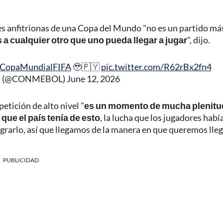
ones anfitrionas de una Copa del Mundo "no es un partido má
s a cualquier otro que uno pueda llegar a jugar
", dijo.
CopaMundialFIFA
🥹🇵🇾
pic.twitter.com/R62rBx2fn4
 (@CONMEBOL)
June 12, 2026
etición de alto nivel "
es un momento de mucha plenitu
ue el país tenía de esto
, la lucha que los jugadores habí
ograrlo, así que llegamos de la manera en que queremos lleg
PUBLICIDAD