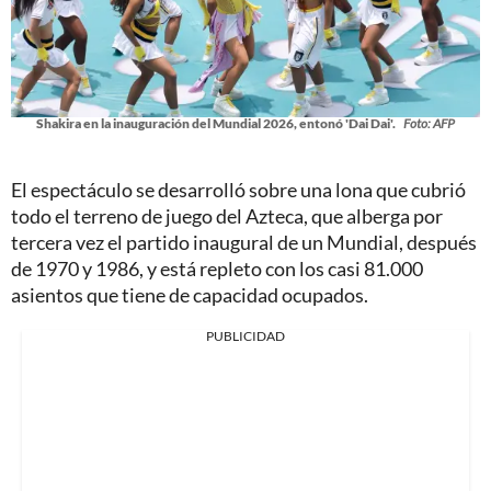
Shakira en la inauguración del Mundial 2026, entonó 'Dai Dai'.
Foto: AFP
El espectáculo se desarrolló sobre una lona que cubrió
todo el terreno de juego del Azteca, que alberga por
tercera vez el partido inaugural de un Mundial, después
de 1970 y 1986, y está repleto con los casi 81.000
asientos que tiene de capacidad ocupados.
PUBLICIDAD