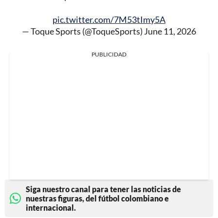
pic.twitter.com/7M53tImy5A
— Toque Sports (@ToqueSports)
June 11, 2026
PUBLICIDAD
Siga nuestro canal para tener las noticias de
nuestras figuras, del fútbol colombiano e
internacional.