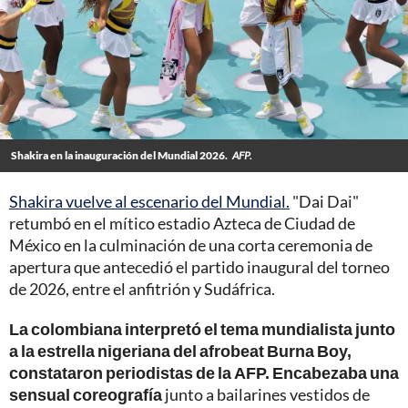
Shakira en la inauguración del Mundial 2026.
AFP.
Shakira vuelve al escenario del Mundial.
"Dai Dai"
retumbó en el mítico estadio Azteca de Ciudad de
México en la culminación de una corta ceremonia de
apertura que antecedió el partido inaugural del torneo
de 2026, entre el anfitrión y Sudáfrica.
La colombiana interpretó el tema mundialista junto
a la estrella nigeriana del afrobeat Burna Boy,
constataron periodistas de la AFP. Encabezaba una
sensual coreografía
junto a bailarines vestidos de