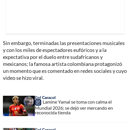
Sin embargo, terminadas las presentaciones musicales
y con los miles de espectadores eufóricos y a la
expectativa por el duelo entre sudafricanos y
mexicanos; la famosa artista colombiana protagonizó
un momento que es comentado en redes sociales y cuyo
video se hizo viral.
Gol Caracol
Lamine Yamal se toma con calma el
Mundial 2026; se dejó ver mercando en
reconocida tienda
Gol Caracol