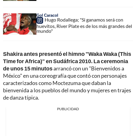
Gol Caracol
Hugo Rodallega; "Si ganamos será con
huevitos, River Plate es de los más grandes del
mundo"
Shakira antes presentó el himno "Waka Waka (This
Time for Africa)" en Sudáfrica 2010. La ceremonia
de unos 15 minutos
arrancó con un "Bienvenidos a
México" en una coreografía que contó con personajes
caracterizados como Moctezuma que daban la
bienvenida a los pueblos del mundo y mujeres en trajes
de danza típica.
PUBLICIDAD