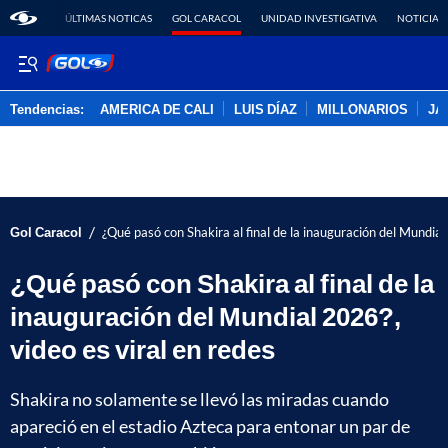
ÚLTIMAS NOTICAS
GOL CARACOL
UNIDAD INVESTIGATIVA
NOTICIAS
Tendencias:
AMERICA DE CALI
LUIS DÍAZ
MILLONARIOS
JA
PUBLICIDAD
/
Gol Caracol
¿Qué pasó con Shakira al final de la inauguración del Mundial
¿Qué pasó con Shakira al final de la
inauguración del Mundial 2026?,
video es viral en redes
Shakira no solamente se llevó las miradas cuando
apareció en el estadio Azteca para entonar un par de