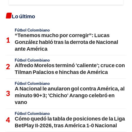
Lo último
Fútbol Colombiano
“Tenemos mucho por corregir”: Lucas
González habló tras la derrota de Nacional
ante América
Fútbol Colombiano
Alfredo Morelos terminó 'caliente'; cruce con
Tilman Palacios e hinchas de América
Fútbol Colombiano
A Nacional le anularon gol contra América, al
minuto 90+3; 'Chicho' Arango celebró en
vano
Fútbol Colombiano
Cómo quedó la tabla de posiciones de la Liga
BetPlay II-2026, tras América 1-0 Nacional