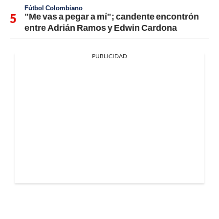
Fútbol Colombiano
"Me vas a pegar a mí"; candente encontrón
entre Adrián Ramos y Edwin Cardona
PUBLICIDAD