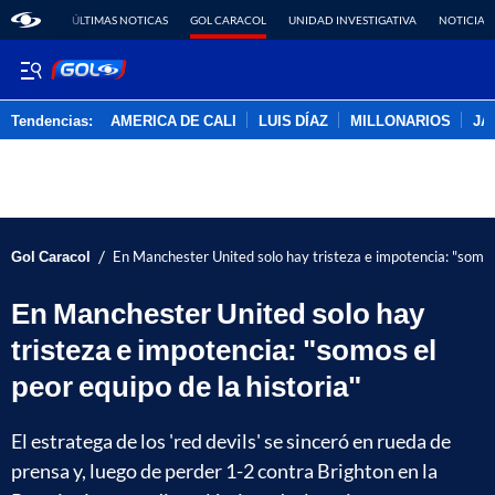
ÚLTIMAS NOTICAS
GOL CARACOL
UNIDAD INVESTIGATIVA
NOTICIAS
Tendencias:
AMERICA DE CALI
LUIS DÍAZ
MILLONARIOS
JA
PUBLICIDAD
/
Gol Caracol
En Manchester United solo hay tristeza e impotencia: "somos 
En Manchester United solo hay
tristeza e impotencia: "somos el
peor equipo de la historia"
El estratega de los 'red devils' se sinceró en rueda de
prensa y, luego de perder 1-2 contra Brighton en la