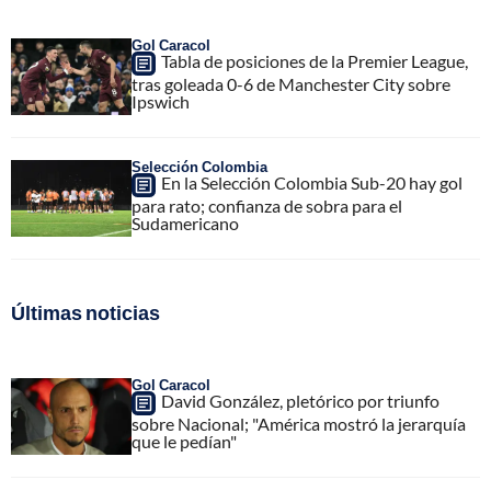
Gol Caracol
Tabla de posiciones de la Premier League,
tras goleada 0-6 de Manchester City sobre
Ipswich
Selección Colombia
En la Selección Colombia Sub-20 hay gol
para rato; confianza de sobra para el
Sudamericano
Últimas noticias
Gol Caracol
David González, pletórico por triunfo
sobre Nacional; "América mostró la jerarquía
que le pedían"