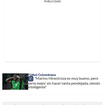
PUBLICIDAD
Fútbol Colombiano
"Marino Hinestroza es muy bueno, pero
sería mejor sin hacer tanta pendejada, siendo
inteligente"