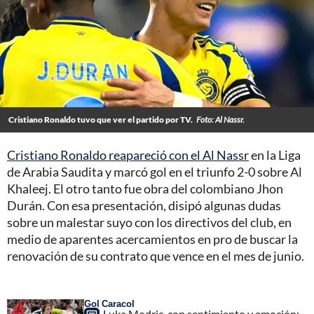
Cristiano Ronaldo tuvo que ver el partido por TV.
Foto: Al Nassr.
Cristiano Ronaldo reapareció con el Al Nassr
en la Liga
de Arabia Saudita y marcó gol en el triunfo 2-0 sobre Al
Khaleej. El otro tanto fue obra del colombiano Jhon
Durán. Con esa presentación, disipó algunas dudas
sobre un malestar suyo con los directivos del club, en
medio de aparentes acercamientos en pro de buscar la
renovación de su contrato que vence en el mes de junio.
Gol Caracol
Luka Modric, con sentimiento y emoción;