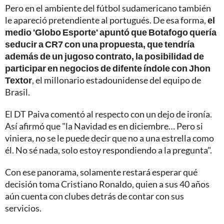
Pero en el ambiente del fútbol sudamericano también
le apareció pretendiente al portugués. De esa forma,
el
medio 'Globo Esporte' apuntó que Botafogo quería
seducir a CR7 con una propuesta, que tendría
además de un jugoso contrato, la posibilidad de
participar en negocios de difente índole con Jhon
Textor
, el millonario estadounidense del equipo de
Brasil.
El DT Paiva comentó al respecto con un dejo de ironía.
Así afirmó que "la Navidad es en diciembre… Pero si
viniera, no se le puede decir que no a una estrella como
él. No sé nada, solo estoy respondiendo a la pregunta".
Con ese panorama, solamente restará esperar qué
decisión toma Cristiano Ronaldo, quien a sus 40 años
aún cuenta con clubes detrás de contar con sus
servicios.