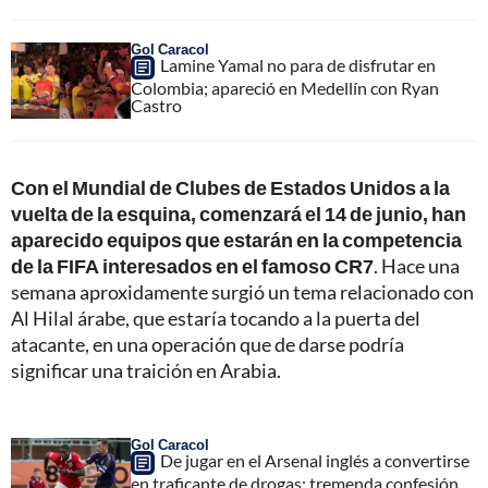
Gol Caracol
Lamine Yamal no para de disfrutar en
Colombia; apareció en Medellín con Ryan
Castro
Con el Mundial de Clubes de Estados Unidos a la
vuelta de la esquina, comenzará el 14 de junio, han
aparecido equipos que estarán en la competencia
de la FIFA interesados en el famoso CR7
. Hace una
semana aproxidamente surgió un tema relacionado con
Al Hilal árabe, que estaría tocando a la puerta del
atacante, en una operación que de darse podría
significar una traición en Arabia.
Gol Caracol
De jugar en el Arsenal inglés a convertirse
en traficante de drogas; tremenda confesión