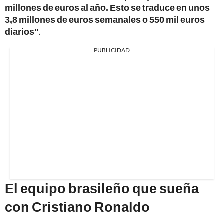
millones de euros al año. Esto se traduce en unos
3,8 millones de euros semanales o 550 mil euros
diarios"
.
PUBLICIDAD
El equipo brasileño que sueña
con Cristiano Ronaldo