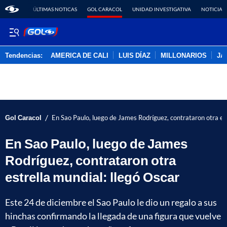
ÚLTIMAS NOTICAS
GOL CARACOL
UNIDAD INVESTIGATIVA
NOTICIAS
Tendencias:
AMERICA DE CALI
LUIS DÍAZ
MILLONARIOS
JA
PUBLICIDAD
/
Gol Caracol
En Sao Paulo, luego de James Rodríguez, contrataron otra est
En Sao Paulo, luego de James
Rodríguez, contrataron otra
estrella mundial: llegó Oscar
Este 24 de diciembre el Sao Paulo le dio un regalo a sus
hinchas confirmando la llegada de una figura que vuelve