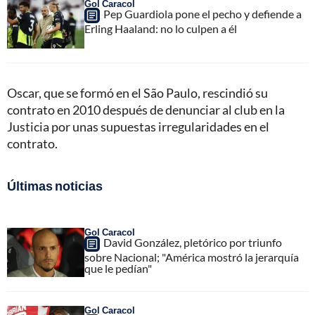
Gol Caracol
Pep Guardiola pone el pecho y defiende a
Erling Haaland: no lo culpen a él
Oscar, que se formó en el São Paulo, rescindió su
contrato en 2010 después de denunciar al club en la
Justicia por unas supuestas irregularidades en el
contrato.
Últimas noticias
Gol Caracol
David González, pletórico por triunfo
sobre Nacional; "América mostró la jerarquía
que le pedían"
Gol Caracol