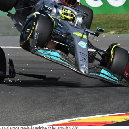
en el Gran Premio de Bélgica, de la Fórmula 1
AFP