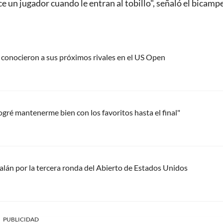
ice un jugador cuando le entran al tobillo", señaló el bicam
 conocieron a sus próximos rivales en el US Open
ogré mantenerme bien con los favoritos hasta el final"
alán por la tercera ronda del Abierto de Estados Unidos
PUBLICIDAD