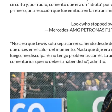
circuito y, por radio, comentó que era un "idiota" por c
primero, una reacción que fue emitida en la retransmi
Look who stopped by
— Mercedes-AMG PETRONAS F1 
"No creo que Lewis solo sepa correr saliendo desde d
que dices en el calor del momento. Nada que dije era 
luego, me disculparé, no tengo problemas con él. La a
comentarios que no debería haber dicho", admitió.