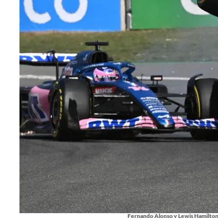
Fernando Alonso y Lewis Hamilton, 