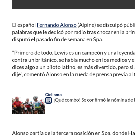
El español
Fernando Alonso
(Alpine) se disculpó públ
palabras que le dedicó por radio tras chocar en la pr
disputó el pasado fin de semana en Spa.
"Primero de todo, Lewis es un campeón y una leyenda d
contra un británico, se habla mucho en los medios y el
dices algo a un piloto latino, es más divertido, pero si
dije", comentó Alonso en la rueda de prensa previa a
Ciclismo
¡Qué combo! Se confirmó la nómina de l
Alonso partía de la tercera posición en Spa, donde Ha