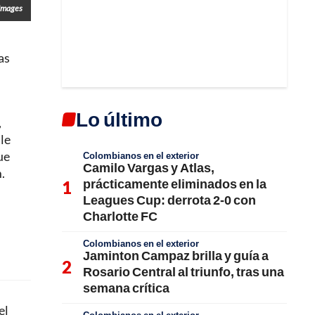
 Images
as
Lo último
,
le
ue
Colombianos en el exterior
Camilo Vargas y Atlas,
.
prácticamente eliminados en la
Leagues Cup: derrota 2-0 con
Charlotte FC
Colombianos en el exterior
Jaminton Campaz brilla y guía a
Rosario Central al triunfo, tras una
semana crítica
el