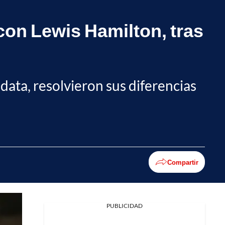
con Lewis Hamilton, tras
 data, resolvieron sus diferencias
Compartir
PUBLICIDAD
Facebook