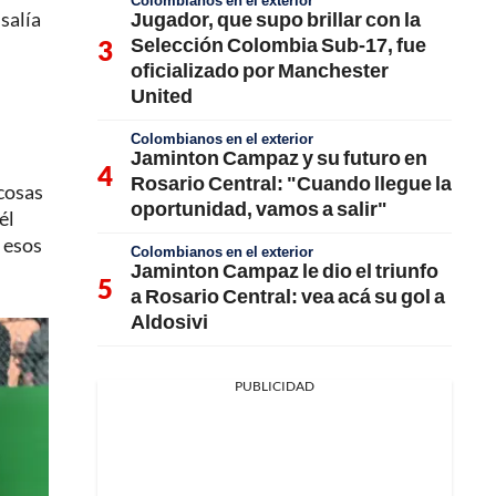
Colombianos en el exterior
Jugador, que supo brillar con la
 salía
Selección Colombia Sub-17, fue
oficializado por Manchester
United
Colombianos en el exterior
Jaminton Campaz y su futuro en
Rosario Central: "Cuando llegue la
 cosas
oportunidad, vamos a salir"
él
 esos
Colombianos en el exterior
Jaminton Campaz le dio el triunfo
a Rosario Central: vea acá su gol a
Aldosivi
PUBLICIDAD