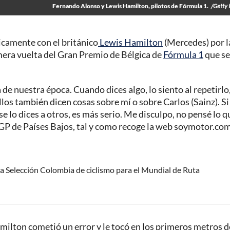
Fernando Alonso y Lewis Hamilton, pilotos de Fórmula 1.
/Getty
icamente con el británico
Lewis Hamilton
(Mercedes) por l
imera vuelta del Gran Premio de Bélgica de
Fórmula 1
que se
e nuestra época. Cuando dices algo, lo siento al repetirlo
los también dicen cosas sobre mí o sobre Carlos (Sainz). Si 
 se lo dices a otros, es más serio. Me disculpo, no pensé lo q
l GP de Países Bajos, tal y como recoge la web soymotor.com
a Selección Colombia de ciclismo para el Mundial de Ruta
milton cometió un error y le tocó en los primeros metros d