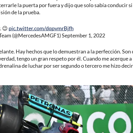
errarle la puerta por fuera y dijo que solo sabía conducir si
sión de la prueba.
. 😉
pic.twitter.com/dqpvmrBjfh
Team (@MercedesAMGF1)
September 1, 2022
elante. Hay hechos que lo demuestran a la perfección. Son
verdad, tengo un gran respeto por él. Cuando me acerque a 
drenalina de luchar por ser segundo o tercero me hizo decir