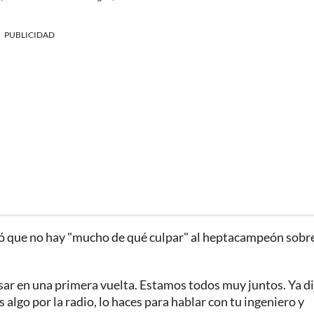
PUBLICIDAD
rmó que no hay "mucho de qué culpar" al heptacampeón sobr
asar en una primera vuelta. Estamos todos muy juntos. Ya di
algo por la radio, lo haces para hablar con tu ingeniero y