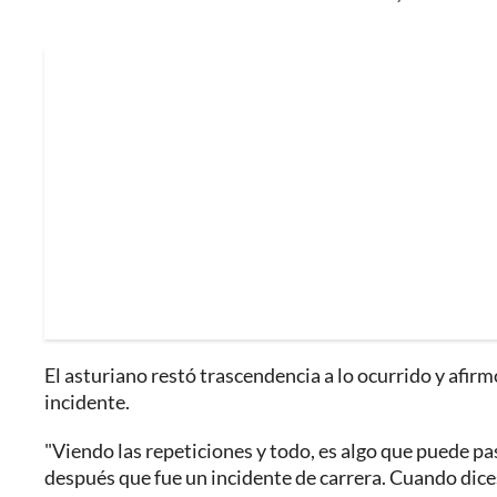
El asturiano restó trascendencia a lo ocurrido y afi
incidente.
"Viendo las repeticiones y todo, es algo que puede p
después que fue un incidente de carrera. Cuando dices 