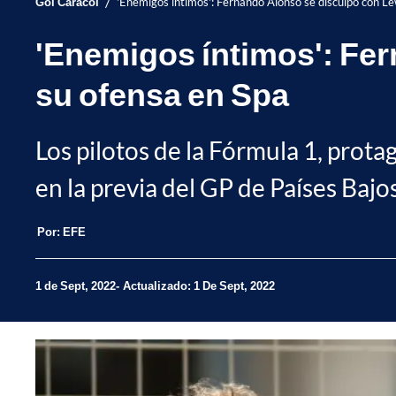
/
Gol Caracol
'Enemigos íntimos': Fernando Alonso se disculpó con Le
'Enemigos íntimos': Fer
su ofensa en Spa
Los pilotos de la Fórmula 1, protag
en la previa del GP de Países Bajos
Por:
EFE
1 de Sept, 2022
Actualizado: 1 De Sept, 2022