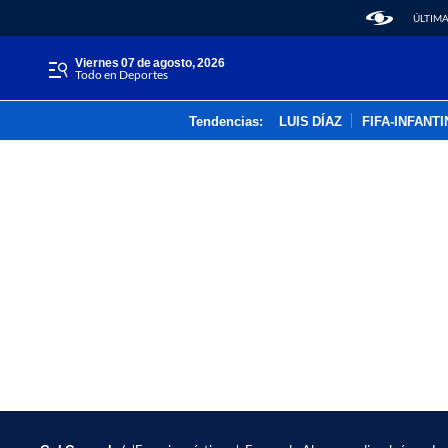
ÚLTIMA
viernes 07 de agosto, 2026
Todo en Deportes
Tendencias:
LUIS DÍAZ
FIFA-INFANT