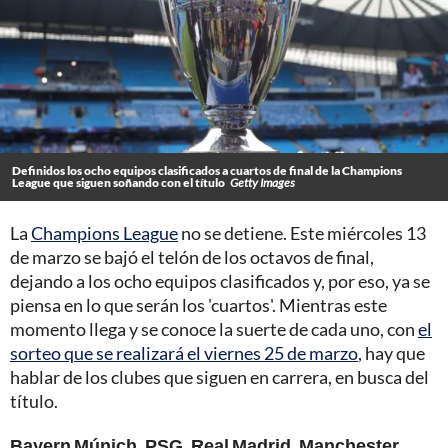
Definidos los ocho equipos clasificados a cuartos de final de la Champions
League que siguen soñando con el título
Getty Images
La
Champions League
no se detiene. Este miércoles 13
de marzo se bajó el telón de los octavos de final,
dejando a los ocho equipos clasificados y, por eso, ya se
piensa en lo que serán los 'cuartos'. Mientras este
momento llega y se conoce la suerte de cada uno, con
el
sorteo que se realizará el viernes 25 de marzo
, hay que
hablar de los clubes que siguen en carrera, en busca del
título.
Bayern Múnich, PSG, Real Madrid, Manchester