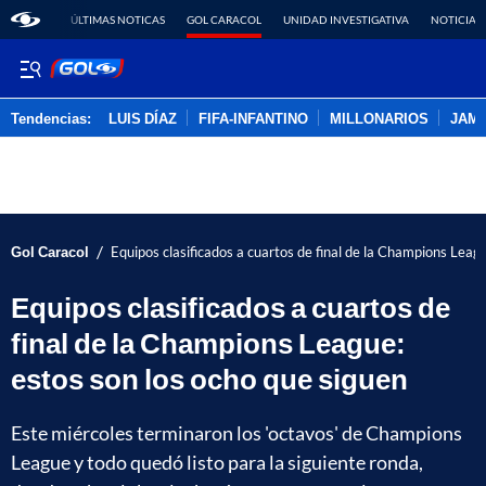
ÚLTIMAS NOTICAS
GOL CARACOL
UNIDAD INVESTIGATIVA
NOTICIAS
Tendencias:
LUIS DÍAZ
FIFA-INFANTINO
MILLONARIOS
JAM
PUBLICIDAD
/
Gol Caracol
Equipos clasificados a cuartos de final de la Champions Leag
Equipos clasificados a cuartos de
final de la Champions League:
estos son los ocho que siguen
Este miércoles terminaron los 'octavos' de Champions
League y todo quedó listo para la siguiente ronda,