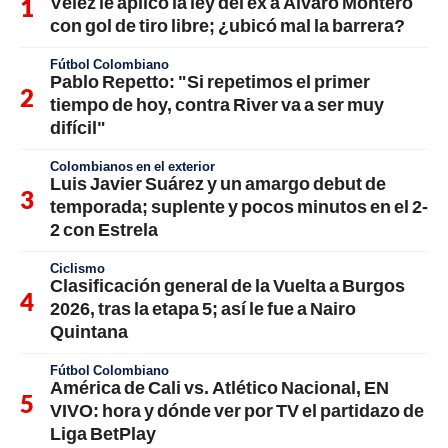
Vélez le aplicó la ley del ex a Álvaro Montero
con gol de tiro libre; ¿ubicó mal la barrera?
Fútbol Colombiano
Pablo Repetto: "Si repetimos el primer
tiempo de hoy, contra River va a ser muy
difícil"
Colombianos en el exterior
Luis Javier Suárez y un amargo debut de
temporada; suplente y pocos minutos en el 2-
2 con Estrela
Ciclismo
Clasificación general de la Vuelta a Burgos
2026, tras la etapa 5; así le fue a Nairo
Quintana
Fútbol Colombiano
América de Cali vs. Atlético Nacional, EN
VIVO: hora y dónde ver por TV el partidazo de
Liga BetPlay