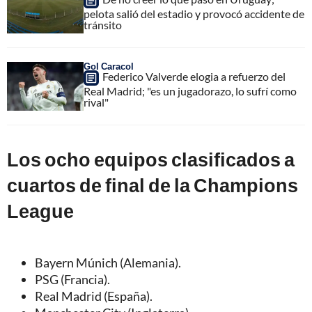
pelota salió del estadio y provocó accidente de
tránsito
Gol Caracol
Federico Valverde elogia a refuerzo del
Real Madrid; "es un jugadorazo, lo sufrí como
rival"
Los ocho equipos clasificados a
cuartos de final de la Champions
League
Bayern Múnich (Alemania).
PSG (Francia).
Real Madrid (España).