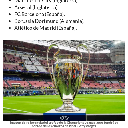
Manchester City (Inglaterra).
Arsenal (Inglaterra).
FC Barcelona (España).
Borussia Dortmund (Alemania).
Atlético de Madrid (España).
Imagen de referencia del trofeo de la Champions League, que tendrá su
sorteo de los cuartos de final
Getty Images