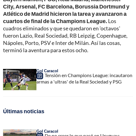
City, Arsenal, FC Barcelona, Borussia Dortmund y
Atlético de Madrid hicieron la tarea y avanzaron a
cuartos de final de la Champions League.
Los
cuadros eliminados y que se quedaron en 'octavos'
fueron Lazio, Real Sociedad, RB Leipzig, Copenhague,
Nápoles, Porto, PSV e Inter de Milán. Así las cosas,
terminó la aventura para estos ocho.
Gol Caracol
Tensión en Champions League: incautaron
armas a 'ultras' de la Real Sociedad y PSG
Últimas noticias
Gol Caracol
De no creer lo que pasó en Uruguay;