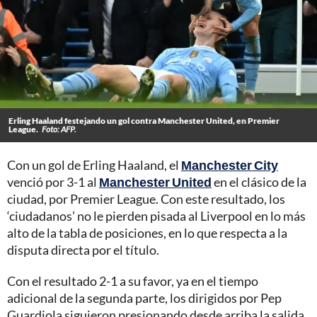
Erling Haaland festejando un gol contra Manchester United, en Premier
League.
Foto: AFP.
Con un gol de Erling Haaland, el
Manchester City
venció por 3-1 al
Manchester United
en el clásico de la
ciudad, por Premier League. Con este resultado, los
‘ciudadanos’ no le pierden pisada al Liverpool en lo más
alto de la tabla de posiciones, en lo que respecta a la
disputa directa por el título.
Con el resultado 2-1 a su favor, ya en el tiempo
adicional de la segunda parte, los dirigidos por Pep
Guardiola siguieron presionando desde arriba la salida