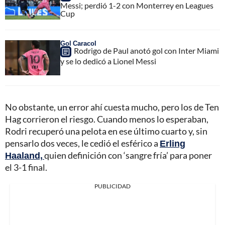
Messi; perdió 1-2 con Monterrey en Leagues
Cup
Gol Caracol
Rodrigo de Paul anotó gol con Inter Miami
y se lo dedicó a Lionel Messi
No obstante, un error ahí cuesta mucho, pero los de Ten
Hag corrieron el riesgo. Cuando menos lo esperaban,
Rodri recuperó una pelota en ese último cuarto y, sin
pensarlo dos veces, le cedió el esférico a
Erling
Haaland,
quien definición con ‘sangre fría’ para poner
el 3-1 final.
PUBLICIDAD