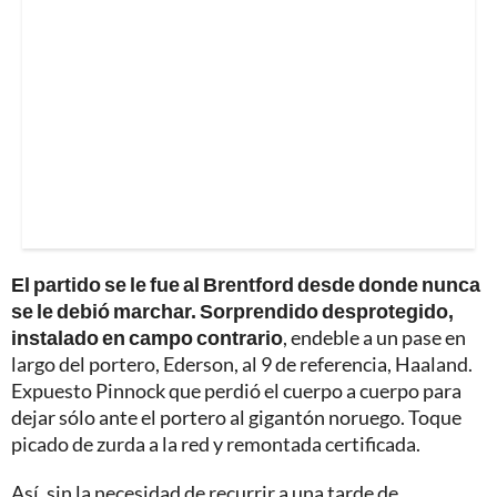
El partido se le fue al Brentford desde donde nunca
se le debió marchar. Sorprendido desprotegido,
instalado en campo contrario
, endeble a un pase en
largo del portero, Ederson, al 9 de referencia, Haaland.
Expuesto Pinnock que perdió el cuerpo a cuerpo para
dejar sólo ante el portero al gigantón noruego. Toque
picado de zurda a la red y remontada certificada.
Así, sin la necesidad de recurrir a una tarde de