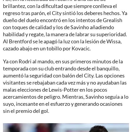
brillantez, con la dificultad que siempre conlleva el
regreso tras parón, el City sintió los deberes hechos. Ya
dueño del duelo encontró en los intentos de Grealish
con toques de calidad y los de Savinho añadiendo
habilidad y regate, la manera de labrar su superioridad.
Al Brentford se le apagó la luz con la lesión de Wissa,
cazado abajo en un tobillo por Kovacic.
Ya con Rodri al mando, en sus primeros minutos de la
temporada con su club entrando desde el banquillo,
aumentó la seguridad con balón del City. Las opciones
visitantes se rebajaban cada vez más y no ayudaban las
malas elecciones de Lewis-Potter en los pocos
acercamientos de peligro. Mientras, Savinho seguía a lo
suyo, incesante en el esfuerzo y generando ocasiones
sin el premio del gol.