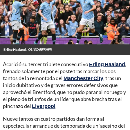
Erling Haaland.
OLI SCARFF/AFP.
Acarició su tercer triplete consecutivo
Erling Haaland
,
frenado solamente por el poste tras marcar los dos
tantos de la remontada del
Manchester City
, tras un
inicio dubitativo y de graves errores defensivos que
aprovechó el Brentford, que no pudo parar al noruego y
el pleno de triunfos de un líder que abre brecha tras el
pinchazo del
Liverpool
.
Nueve tantos en cuatro partidos dan forma al
espectacular arranque de temporada de un 'asesino del