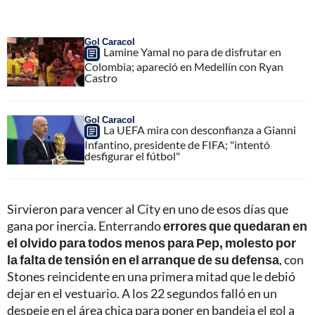
Gol Caracol
Lamine Yamal no para de disfrutar en
Colombia; apareció en Medellín con Ryan
Castro
Gol Caracol
La UEFA mira con desconfianza a Gianni
Infantino, presidente de FIFA; "intentó
desfigurar el fútbol"
Sirvieron para vencer al City en uno de esos días que
gana por inercia. Enterrando
errores que quedaran en
el olvido para todos menos para Pep, molesto por
la falta de tensión en el arranque de su defensa
, con
Stones reincidente en una primera mitad que le debió
dejar en el vestuario. A los 22 segundos falló en un
despeje en el área chica para poner en bandeja el gol a