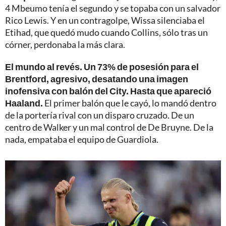
4 Mbeumo tenía el segundo y se topaba con un salvador
Rico Lewis. Y en un contragolpe, Wissa silenciaba el
Etihad, que quedó mudo cuando Collins, sólo tras un
córner, perdonaba la más clara.
El mundo al revés. Un 73% de posesión para el
Brentford, agresivo, desatando una imagen
inofensiva con balón del City. Hasta que apareció
Haaland.
El primer balón que le cayó, lo mandó dentro
de la portería rival con un disparo cruzado. De un
centro de Walker y un mal control de De Bruyne. De la
nada, empataba el equipo de Guardiola.