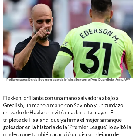
Peligrosa acción de Ederson que dejó 'sin alientos' a Pep Guardiola
Foto: AFP
Flekken, brillante con una mano salvadora abajo a
Grealish, un mano a mano con Savinho y un zurdazo
cruzado de Haaland, evitó una derrota mayor. El
triplete de Haaland, que ya firma el mejor arranque
goleador en la historia de la 'Premier League', lo evitó la
madera que también acarició un disparo lejano de