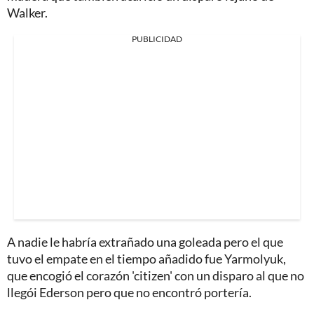
Walker.
PUBLICIDAD
A nadie le habría extrañado una goleada pero el que
tuvo el empate en el tiempo añadido fue Yarmolyuk,
que encogió el corazón 'citizen' con un disparo al que no
llegói Ederson pero que no encontró portería.