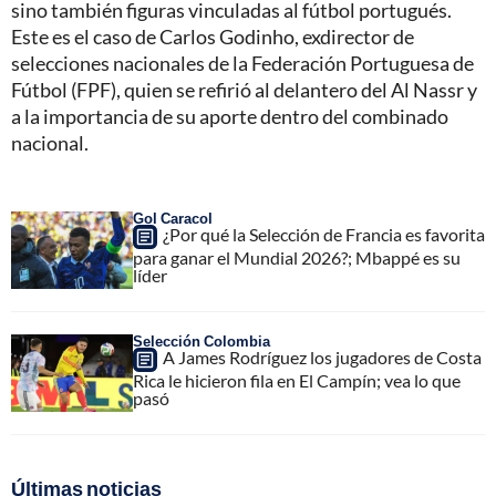
sino también figuras vinculadas al fútbol portugués.
Este es el caso de Carlos Godinho, exdirector de
selecciones nacionales de la Federación Portuguesa de
Fútbol (FPF), quien se refirió al delantero del Al Nassr y
a la importancia de su aporte dentro del combinado
nacional.
Gol Caracol
¿Por qué la Selección de Francia es favorita
para ganar el Mundial 2026?; Mbappé es su
líder
Selección Colombia
A James Rodríguez los jugadores de Costa
Rica le hicieron fila en El Campín; vea lo que
pasó
Últimas noticias