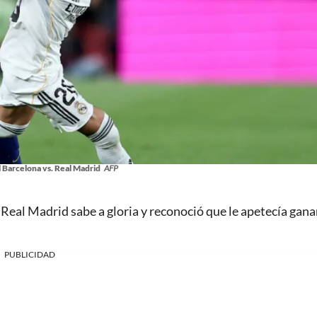
l Barcelona vs. Real Madrid
AFP
 Real Madrid sabe a gloria y reconoció que le apetecía ganar
PUBLICIDAD