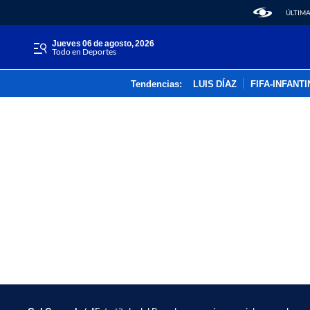
ÚLTIMA
jueves 06 de agosto, 2026
Todo en Deportes
Tendencias:
LUIS DÍAZ
FIFA-INFANT