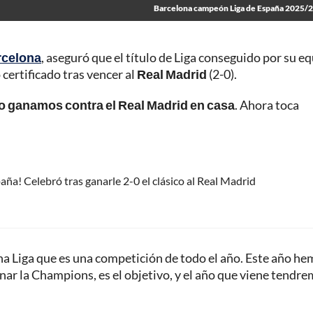
Barcelona campeón Liga de España 2025/
rcelona
, aseguró que el título de Liga conseguido por su e
certificado tras vencer al
Real Madrid
(2-0).
o ganamos contra el Real Madrid en casa
. Ahora toca
aña! Celebró tras ganarle 2-0 el clásico al Real Madrid
una Liga que es una competición de todo el año. Este año h
ar la Champions, es el objetivo, y el año que viene tendr