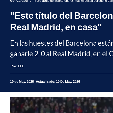
/
Gol Caracol
"Este título del Barcelona es más especial porque lo ga
"Este título del Barcelo
Real Madrid, en casa"
En las huestes del Barcelona está
ganarle 2-0 al Real Madrid, en el
Por:
EFE
10 de May, 2026
Actualizado: 10 De May, 2026