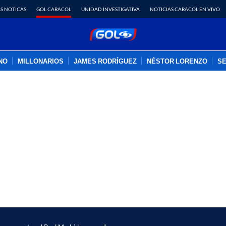
S NOTICAS
GOL CARACOL
UNIDAD INVESTIGATIVA
NOTICIAS CARACOL EN VIVO
INO
MILLONARIOS
JAMES RODRÍGUEZ
NÉSTOR LORENZO
SE
PUBLICIDAD