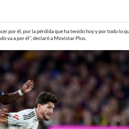
r por él, por la pérdida que ha tenido hoy y por todo lo q
odo va a por él", declaró a Movistar Plus.