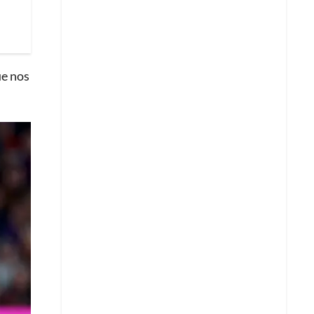
ue nos