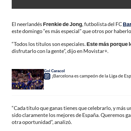
El neerlandés
Frenkie de Jong
, futbolista del FC
Ba
este domingo “es más especial” que otros por haberlo 
“Todos los títulos son especiales.
Este más porque l
disfrutarlo con la gente”, dijo en Movistar+.
Gol Caracol
¡Barcelona es campeón de la Liga de Esp
“Cada título que ganas tienes que celebrarlo, y más 
sido claramente los mejores de España. Queremos gan
otra oportunidad”, analizó.