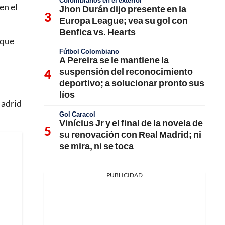
Colombianos en el exterior
en el
Jhon Durán dijo presente en la
Europa League; vea su gol con
Benfica vs. Hearts
 que
Fútbol Colombiano
A Pereira se le mantiene la
suspensión del reconocimiento
deportivo; a solucionar pronto sus
líos
Madrid
Gol Caracol
Vinícius Jr y el final de la novela de
su renovación con Real Madrid; ni
se mira, ni se toca
PUBLICIDAD