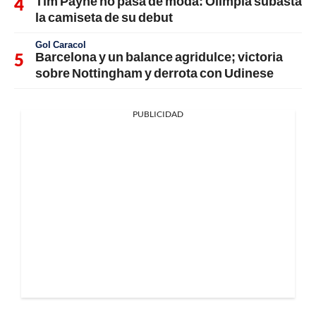
Tim Payne no pasa de moda: Olimpia subasta
la camiseta de su debut
Gol Caracol
Barcelona y un balance agridulce; victoria
sobre Nottingham y derrota con Udinese
PUBLICIDAD