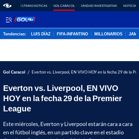
ÚLTIMAS NOTICAS
GOL CARACOL
UNIDAD INVESTIGATIVA
NOTICIAS
Tendencias:
LUIS DÍAZ
FIFA-INFANTINO
MILLONARIOS
JAM
PUBLICIDAD
/
Gol Caracol
Everton vs. Liverpool, EN VIVO HOY en la fecha 29 de la Pr
Everton vs. Liverpool, EN VIVO
HOY en la fecha 29 de la Premier
League
Este miércoles, Everton y Liverpool estarán cara a cara
en el fútbol inglés, en un partido clave en el estadio