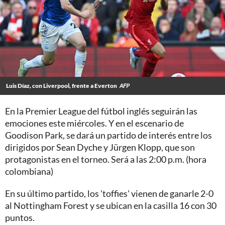
Luis Díaz, con Liverpool, frente a Everton
AFP
En la Premier League del fútbol inglés seguirán las
emociones este miércoles. Y en el escenario de
Goodison Park, se dará un partido de interés entre los
dirigidos por Sean Dyche y Jürgen Klopp, que son
protagonistas en el torneo. Será a las 2:00 p.m. (hora
colombiana)
En su último partido,
los 'toffies' vienen de ganarle 2-0
al Nottingham Forest y se ubican en la casilla 16 con 30
puntos.