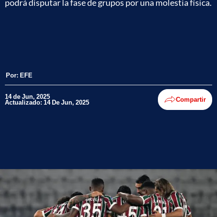
podrá disputar la fase de grupos por una molestia física.
Por:
EFE
14 de Jun, 2025
Compartir
Actualizado: 14 De Jun, 2025