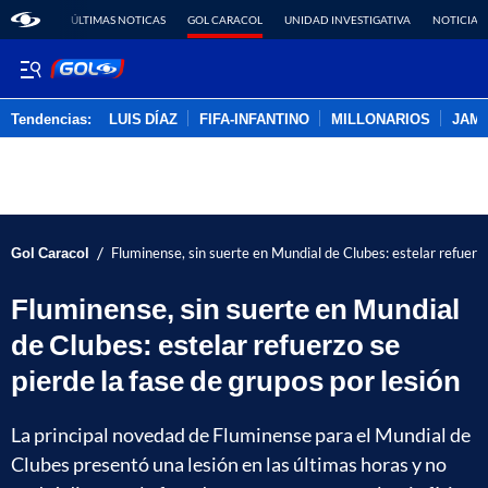
ÚLTIMAS NOTICAS
GOL CARACOL
UNIDAD INVESTIGATIVA
NOTICIAS
Tendencias:
LUIS DÍAZ
FIFA-INFANTINO
MILLONARIOS
JAM
PUBLICIDAD
/
Gol Caracol
Fluminense, sin suerte en Mundial de Clubes: estelar refuerzo
Fluminense, sin suerte en Mundial
de Clubes: estelar refuerzo se
pierde la fase de grupos por lesión
La principal novedad de Fluminense para el Mundial de
Clubes presentó una lesión en las últimas horas y no