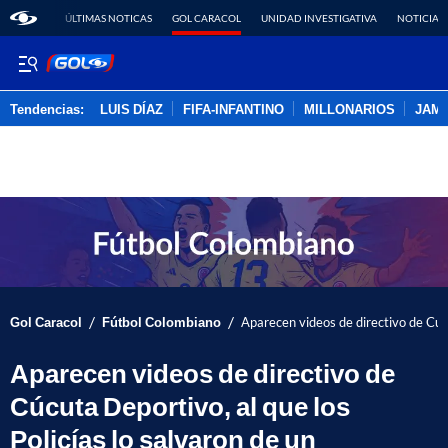
ÚLTIMAS NOTICAS
GOL CARACOL
UNIDAD INVESTIGATIVA
NOTICIAS
Tendencias:
LUIS DÍAZ
FIFA-INFANTINO
MILLONARIOS
JAM
PUBLICIDAD
/
/
Gol Caracol
Fútbol Colombiano
Aparecen videos de directivo de Cúcu
Aparecen videos de directivo de
Cúcuta Deportivo, al que los
Policías lo salvaron de un