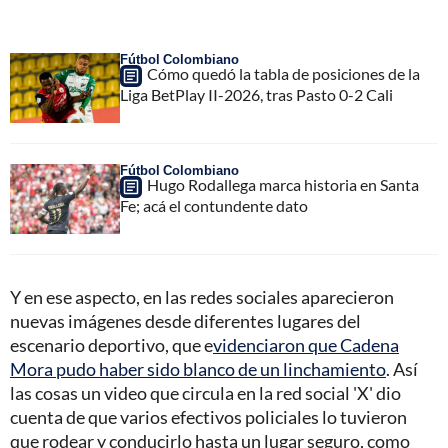
Fútbol Colombiano
Cómo quedó la tabla de posiciones de la
Liga BetPlay II-2026, tras Pasto 0-2 Cali
Fútbol Colombiano
Hugo Rodallega marca historia en Santa
Fe; acá el contundente dato
Y en ese aspecto, en las redes sociales aparecieron
nuevas imágenes desde diferentes lugares del
escenario deportivo, que e
videnciaron que Cadena
Mora pudo haber sido blanco de un linchamiento
. Así
las cosas un video que circula en la red social 'X' dio
cuenta de que varios efectivos policiales lo tuvieron
que rodear y conducirlo hasta un lugar seguro, como