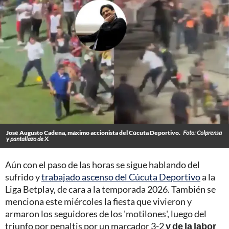
José Augusto Cadena, máximo accionista del Cúcuta Deportivo.
Foto: Colprensa
y pantallazo de X.
Aún con el paso de las horas se sigue hablando del
sufrido y
trabajado ascenso del Cúcuta Deportivo
a la
Liga Betplay, de cara a la temporada 2026. También se
menciona este miércoles la fiesta que vivieron y
armaron los seguidores de los 'motilones', luego del
triunfo por penaltis por un marcador 3-2
y de la labor