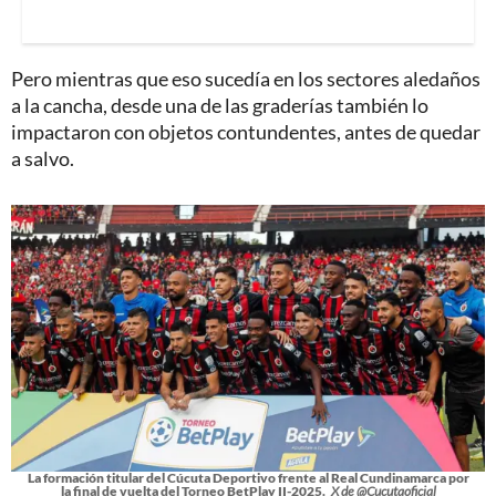
Pero mientras que eso sucedía en los sectores aledaños
a la cancha, desde una de las graderías también lo
impactaron con objetos contundentes, antes de quedar
a salvo.
La formación titular del Cúcuta Deportivo frente al Real Cundinamarca por
la final de vuelta del Torneo BetPlay II-2025.
X de @Cucutaoficial