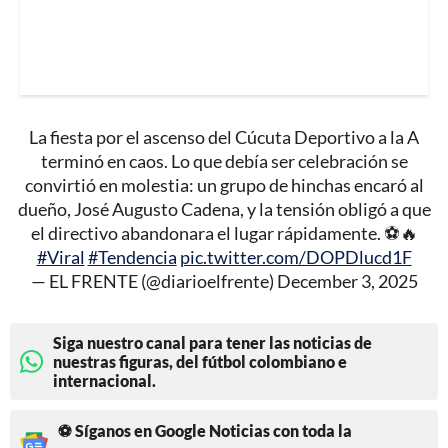
La fiesta por el ascenso del Cúcuta Deportivo a la A
terminó en caos. Lo que debía ser celebración se
convirtió en molestia: un grupo de hinchas encaró al
dueño, José Augusto Cadena, y la tensión obligó a que
el directivo abandonara el lugar rápidamente. ⚽🔥
#Viral
#Tendencia
pic.twitter.com/DOPDlucd1F
— EL FRENTE (@diarioelfrente)
December 3, 2025
Siga nuestro canal para tener las noticias de
nuestras figuras, del fútbol colombiano e
internacional.
⚽ Síganos en Google Noticias con toda la