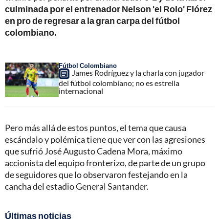
culminada por el entrenador Nelson 'el Rolo' Flórez
en pro de regresar a la gran carpa del fútbol
colombiano.
Fútbol Colombiano
James Rodríguez y la charla con jugador
del fútbol colombiano; no es estrella
internacional
Pero más allá de estos puntos, el tema que causa
escándalo y polémica tiene que ver con las agresiones
que sufrió José Augusto Cadena Mora, máximo
accionista del equipo fronterizo, de parte de un grupo
de seguidores que lo observaron festejando en la
cancha del estadio General Santander.
Últimas noticias