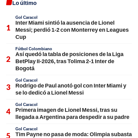
Lo último
Gol Caracol
Inter Miami sintió la ausencia de Lionel
Messi; perdió 1-2 con Monterrey en Leagues
Cup
Fútbol Colombiano
Así quedó la tabla de posiciones de la Liga
BetPlay II-2026, tras Tolima 2-1 Inter de
Bogotá
Gol Caracol
Rodrigo de Paul anotó gol con Inter Miami y
se lo dedicó a Lionel Messi
Gol Caracol
Primera imagen de Lionel Messi, tras su
llegada a Argentina para despedir a su padre
Gol Caracol
Tim Payne no pasa de moda: Olimpia subasta