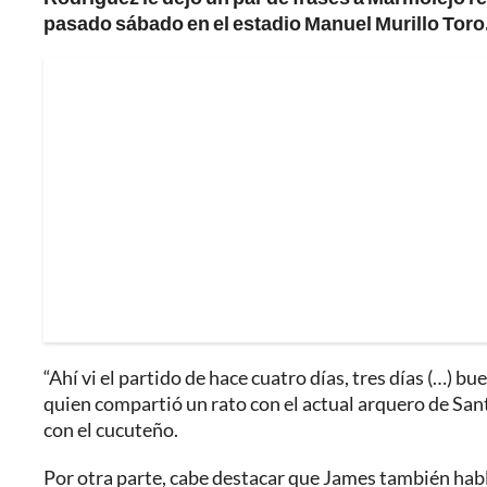
pasado sábado en el estadio Manuel Murillo Toro
“Ahí vi el partido de hace cuatro días, tres días (…) bu
quien compartió un rato con el actual arquero de Sant
con el cucuteño.
Por otra parte, cabe destacar que James también habló