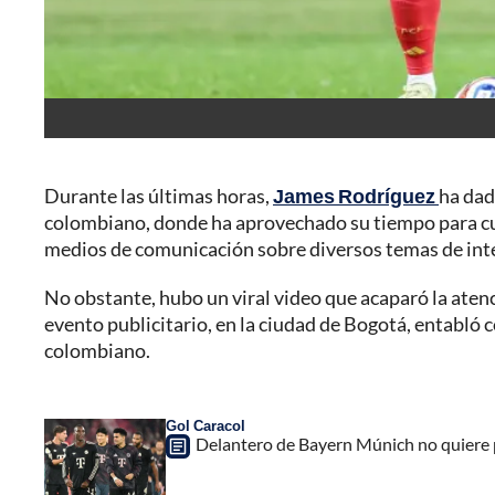
Durante las últimas horas,
James Rodríguez
ha dad
colombiano, donde ha aprovechado su tiempo para cu
medios de comunicación sobre diversos temas de inter
No obstante, hubo un viral video que acaparó la atenc
evento publicitario, en la ciudad de Bogotá, entabló c
colombiano.
Gol Caracol
Delantero de Bayern Múnich no quiere pe