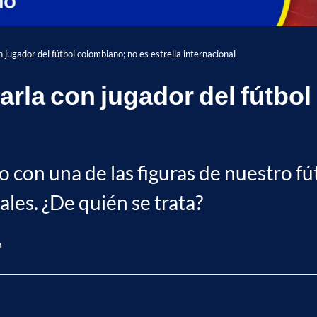
 jugador del fútbol colombiano; no es estrella internacional
arla con jugador del fútbo
 con una de las figuras de nuestro fú
les. ¿De quién se trata?
n