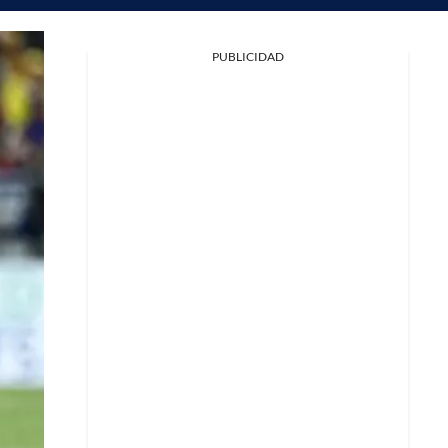
PUBLICIDAD
Facebook
X
Whatsapp