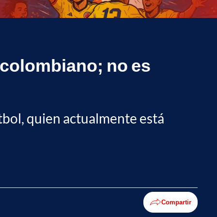
l colombiano; no es
tbol, quien actualmente está
Compartir