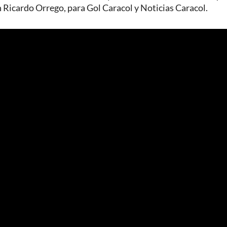
n Ricardo Orrego, para Gol Caracol y Noticias Caracol.