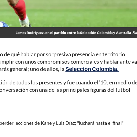
James Rodríguez, en el partido entre la Selección Colombia y Australia
Fo
o de qué hablar por sorpresiva presencia en territorio
mplir con unos compromisos comerciales y hablar ante va
és general; uno de ellos, la
Selección Colombia.
ión de todos los presentes y fue cuando el '10', en medio de
onversación con una de las principales figuras del fútbol
rder lecciones de Kane y Luis Díaz; "luchará hasta el final"