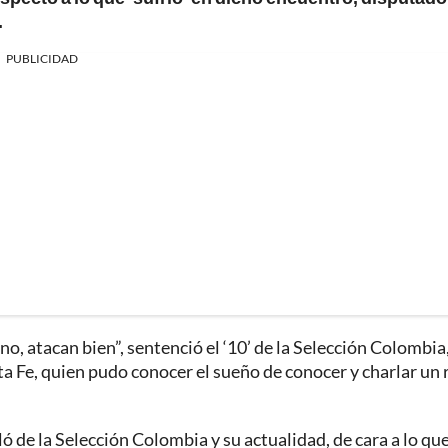
.
PUBLICIDAD
eno, atacan bien”, sentenció el ‘10’ de la Selección Colombia
a Fe, quien pudo conocer el sueño de conocer y charlar un 
 de la Selección Colombia y su actualidad, de cara a lo que