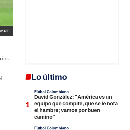
to: AFP
rios
Lo último
l
Fútbol Colombiano
David González: "América es un
equipo que compite, que se le nota
el hambre; vamos por buen
camino"
Fútbol Colombiano