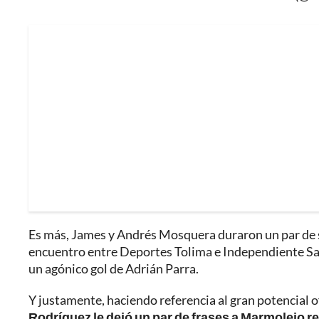
Es más, James y Andrés Mosquera duraron un par de s
encuentro entre Deportes Tolima e Independiente Santa
un agónico gol de Adrián Parra.
Y justamente, haciendo referencia al gran potencial 
Rodríguez le dejó un par de frases a Marmolejo re