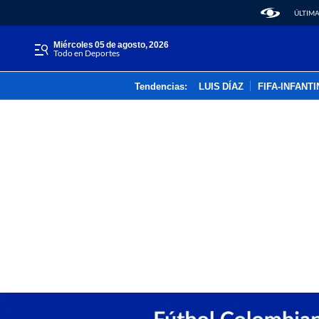
ÚLTIMA
miércoles 05 de agosto, 2026
Todo en Deportes
Tendencias:
LUIS DÍAZ
FIFA-INFANT