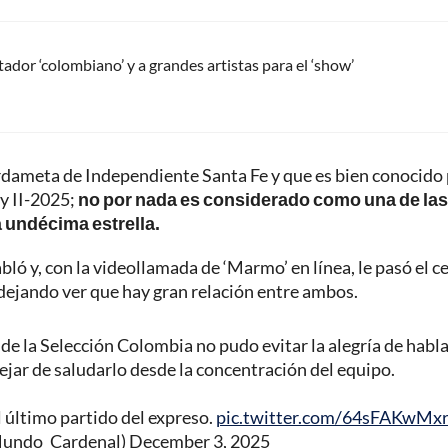
dor ‘colombiano’ y a grandes artistas para el ‘show’
dameta de Independiente Santa Fe y que es bien conocido
ay II-2025;
no por nada es considerado como una de las
a undécima estrella.
bló y, con la videollamada de ‘Marmo’ en línea, le pasó el c
, dejando ver que hay gran relación entre ambos.
 Selección Colombia no pudo evitar la alegría de habla
dejar de saludarlo desde la concentración del equipo.
 último partido del expreso.
pic.twitter.com/64sFAKwMx
undo_Cardenal)
December 3, 2025