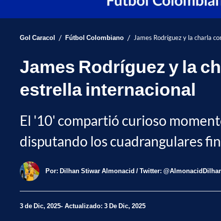
/
/
Gol Caracol
Fútbol Colombiano
James Rodríguez y la charla con
James Rodríguez y la ch
estrella internacional
El '10' compartió curioso momento
disputando los cuadrangulares fina
Por:
Dilhan Stiwar Almonacid / Twitter: @AlmonacidDilha
3 de Dic, 2025
Actualizado: 3 De Dic, 2025