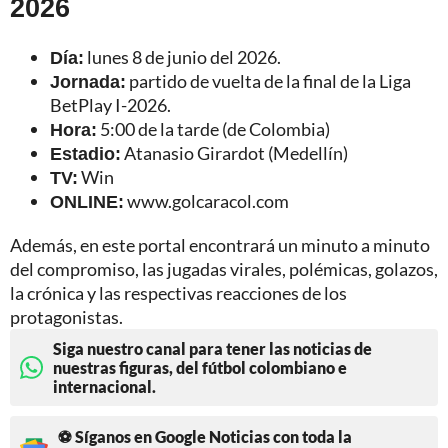
2026
Día:
lunes 8 de junio del 2026.
Jornada:
partido de vuelta de la final de la Liga
BetPlay I-2026.
Hora:
5:00 de la tarde (de Colombia)
Estadio:
Atanasio Girardot (Medellín)
TV:
Win
ONLINE:
www.golcaracol.com
Además, en este portal encontrará un minuto a minuto
del compromiso, las jugadas virales, polémicas, golazos,
la crónica y las respectivas reacciones de los
protagonistas.
Siga nuestro canal para tener las noticias de
nuestras figuras, del fútbol colombiano e
internacional.
⚽ Síganos en Google Noticias con toda la