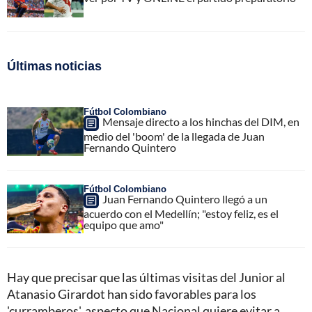
Últimas noticias
Fútbol Colombiano
Mensaje directo a los hinchas del DIM, en
medio del 'boom' de la llegada de Juan
Fernando Quintero
Fútbol Colombiano
Juan Fernando Quintero llegó a un
acuerdo con el Medellín; "estoy feliz, es el
equipo que amo"
Hay que precisar que las últimas visitas del Junior al
Atanasio Girardot han sido favorables para los
'curramberos', aspecto que Nacional quiere evitar a