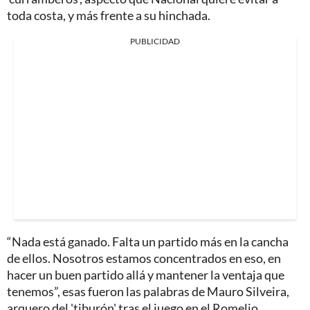
toda costa, y más frente a su hinchada.
PUBLICIDAD
“Nada está ganado. Falta un partido más en la cancha
de ellos. Nosotros estamos concentrados en eso, en
hacer un buen partido allá y mantener la ventaja que
tenemos”, esas fueron las palabras de Mauro Silveira,
arquero del 'tiburón' tras el juego en el Romelio