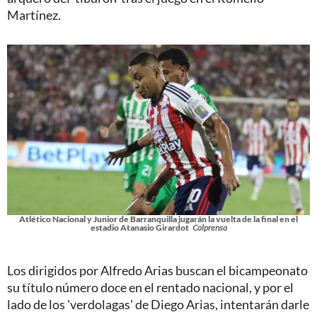
Martínez.
Atlético Nacional y Junior de Barranquilla jugarán la vuelta de la final en el
estadio Atanasio Girardot
Colprensa
Los dirigidos por Alfredo Arias buscan el bicampeonato
su título número doce en el rentado nacional, y por el
lado de los 'verdolagas' de Diego Arias, intentarán darle