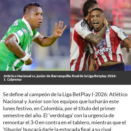
Atlético Nacional vs. junior de Barranquilla; final de la Liga Betplay 2026-
1
Colprensa
Se define al campeón de la Liga BetPlay I-2026: Atlético
Nacional y Junior son los equipos que lucharán este
lunes festivo, en Colombia, por el título del primer
semestre del año. El 'verdolaga' con la urgencia de
remontar el 3-0 en contra en el tablero, mientras que el
'tiburón' buscará darle la estocada final a su rival.