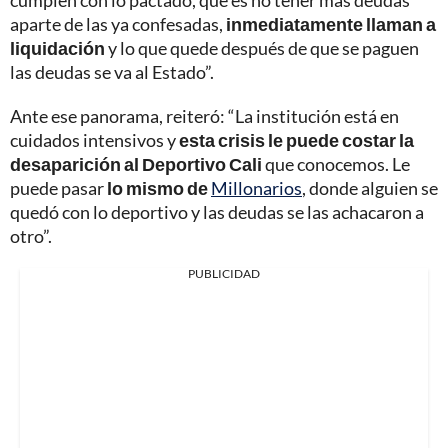
cumplen con lo pactado, que es no tener más deudas
aparte de las ya confesadas,
inmediatamente llaman a
liquidación
y lo que quede después de que se paguen
las deudas se va al Estado”.
Ante ese panorama, reiteró: “La institución está en
cuidados intensivos y
esta crisis le puede costar la
desaparición al Deportivo Cali
que conocemos. Le
puede pasar
lo mismo de
Millonarios
, donde alguien se
quedó con lo deportivo y las deudas se las achacaron a
otro”.
PUBLICIDAD