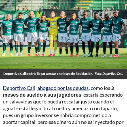
Deportivo Cali podría llegar a estar en riesgo de liquidación.
Foto: Deportivo Cali.
Deportivo Cali, ahogado por las deudas
, como los
3
meses de sueldo a sus jugadores
, estaría esperando
un salvavidas que lo pueda rescatar justo cuando el
agua le está llegando al cuello y amenaza con taparlo,
pues un grupo inversor se habría comprometido a
aportar capital, pero ese dinero aún no es inyectado por