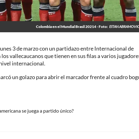
Colombia en el Mundial Brasil 20214 - Foto:
EITAN ABRAMOVIC
lunes 3 de marzo con un partidazo entre Internacional de
 los vallecaucanos que tienen en sus filas a varios jugadore
nivel internacional.
marcó un golazo para abrir el marcador frente al cuadro bo
americana se juega a partido único?