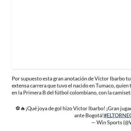
Por supuesto esta gran anotación de Víctor Ibarbo tu
extensa carrera que tuvo el nacido en Tumaco, quien 
en la Primera B del fútbol colombiano, con la camiset
⚽🔥¡Qué joya de gol hizo Víctor Ibarbo! ¡Gran jugad
ante Bogotá!
#ELTORNE
— Win Sports (