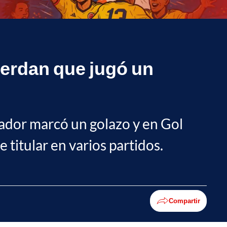
cuerdan que jugó un
gador marcó un golazo y en Gol
titular en varios partidos.
Compartir