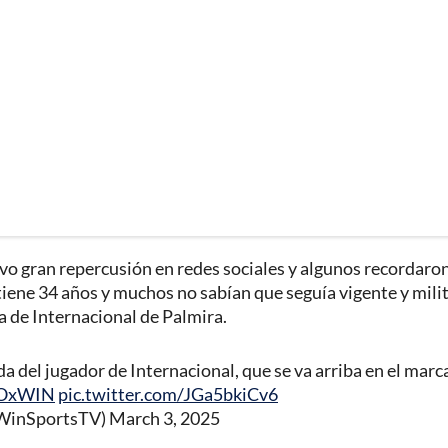
vo gran repercusión en redes sociales y algunos recordaron
tiene 34 años y muchos no sabían que seguía vigente y mil
a de Internacional de Palmira.
a del jugador de Internacional, que se va arriba en el mar
OxWIN
pic.twitter.com/JGa5bkiCv6
@WinSportsTV)
March 3, 2025