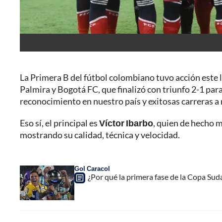
La Primera B del fútbol colombiano tuvo acción este 
Palmira y Bogotá FC, que finalizó con triunfo 2-1 para
reconocimiento en nuestro país y exitosas carreras a 
Eso sí, el principal es
Víctor Ibarbo
, quien de hecho 
mostrando su calidad, técnica y velocidad.
Gol Caracol
¿Por qué la primera fase de la Copa Sud