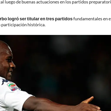
tal luego de buenas actuaciones en los partidos preparator
rbo logró ser titular en tres partidos
fundamentales en e
participación histórica.