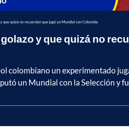
zo y que quizá no recuerdan que jugó un Mundial con Colombia
n golazo y que quizá no re
útbol colombiano un experimentado ju
utó un Mundial con la Selección y fue 