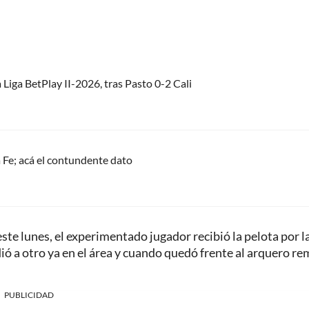
 Liga BetPlay II-2026, tras Pasto 0-2 Cali
 Fe; acá el contundente dato
ste lunes, el experimentado jugador recibió la pelota por l
udió a otro ya en el área y cuando quedó frente al arquero r
PUBLICIDAD