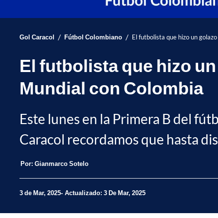
/
/
Gol Caracol
Fútbol Colombiano
El futbolista que hizo un gola
El futbolista que hizo u
Mundial con Colombia
Este lunes en la Primera B del f
Caracol recordamos que hasta disp
Por:
Gianmarco Sotelo
3 de Mar, 2025
Actualizado: 3 De Mar, 2025