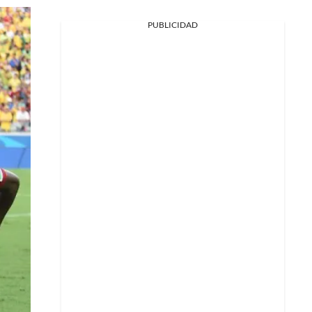
PUBLICIDAD
Facebook
X
Whatsapp