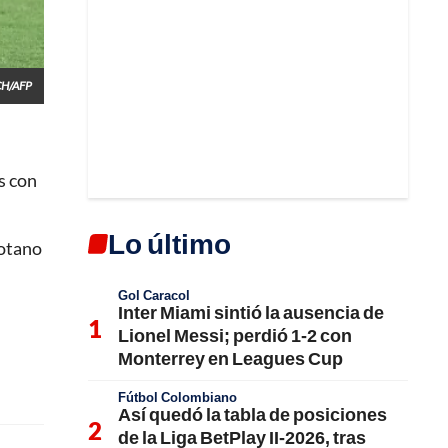
H/AFP
s con
Lo último
gotano
Gol Caracol
Inter Miami sintió la ausencia de
Lionel Messi; perdió 1-2 con
Monterrey en Leagues Cup
Fútbol Colombiano
Así quedó la tabla de posiciones
de la Liga BetPlay II-2026, tras