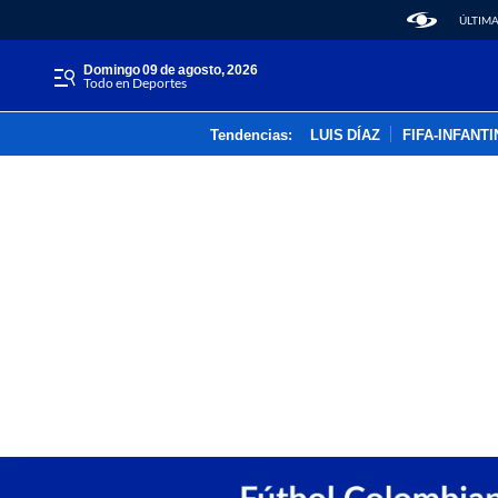
ÚLTIMA
domingo 09 de agosto, 2026
Todo en Deportes
Tendencias:
LUIS DÍAZ
FIFA-INFANT