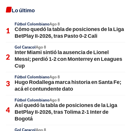
Lo último
Fútbol Colombiano
Ago 8
Cómo quedó la tabla de posiciones de la Liga
BetPlay II-2026, tras Pasto 0-2 Cali
Gol Caracol
Ago 8
Inter Miami sintió la ausencia de Lionel
Messi; perdió 1-2 con Monterrey en Leagues
Cup
Fútbol Colombiano
Ago 8
Hugo Rodallega marca historia en Santa Fe;
acá el contundente dato
Fútbol Colombiano
Ago 8
Así quedó la tabla de posiciones de la Liga
BetPlay II-2026, tras Tolima 2-1 Inter de
Bogotá
Gol Caracol
Ago 8