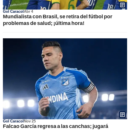
Gol Caracol
Abr 4
Mundialista con Brasil, se retira del fútbol por
problemas de salud; ¡última hora!
Gol Caracol
Nov 25
Falcao García regresa a las canchas; jugará