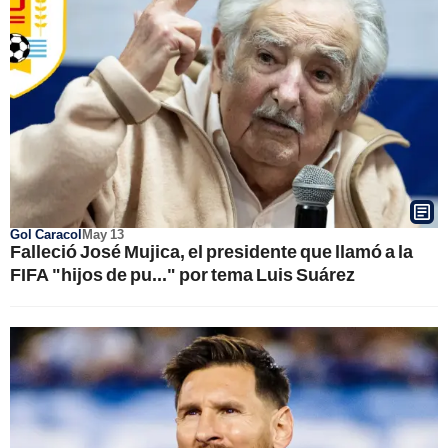
Gol Caracol
May 13
Falleció José Mujica, el presidente que llamó a la
FIFA "hijos de pu..." por tema Luis Suárez