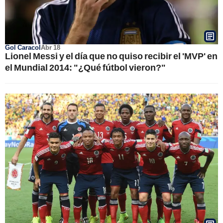
Gol Caracol
Abr 18
Lionel Messi y el día que no quiso recibir el 'MVP' en
el Mundial 2014: "¿Qué fútbol vieron?"