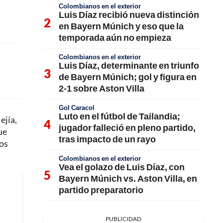
Colombianos en el exterior
Luis Díaz recibió nueva distinción
en Bayern Múnich y eso que la
temporada aún no empieza
Colombianos en el exterior
Luis Díaz, determinante en triunfo
de Bayern Múnich; gol y figura en
2-1 sobre Aston Villa
Gol Caracol
Luto en el fútbol de Tailandia;
ejía,
jugador falleció en pleno partido,
ue
tras impacto de un rayo
pos
Colombianos en el exterior
Vea el golazo de Luis Díaz, con
Bayern Múnich vs. Aston Villa, en
partido preparatorio
PUBLICIDAD