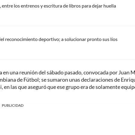
 entre los entrenos y escritura de libros para dejar huella
del reconocimiento deportivo; a solucionar pronto sus líos
a en una reunión del sábado pasado, convocada por Juan M
mbiana de Fútbol; se sumaron unas declaraciones de Enriq
li, en las que aseguró que ese grupo era de solamente equi
PUBLICIDAD