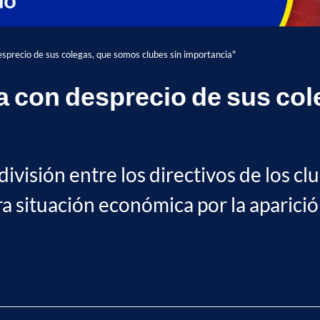
precio de sus colegas, que somos clubes sin importancia"
 con desprecio de sus col
ivisión entre los directivos de los cl
 situación económica por la aparició