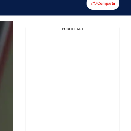
Compartir
PUBLICIDAD
Facebook
X
Whatsapp