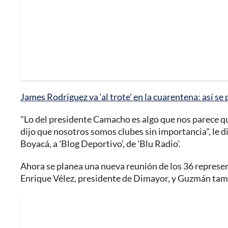
James Rodríguez va ‘al trote’ en la cuarentena: así s
"Lo del presidente Camacho es algo que nos parece q
dijo que nosotros somos clubes sin importancia", le d
Boyacá, a 'Blog Deportivo', de 'Blu Radio'.
Ahora se planea una nueva reunión de los 36 represent
Enrique Vélez, presidente de Dimayor, y Guzmán tambi