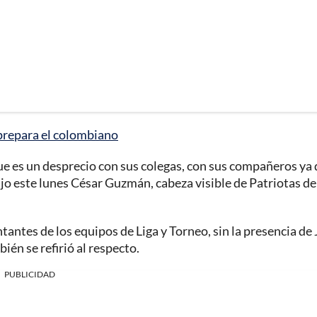
e prepara el colombiano
ue es un desprecio con sus colegas, con sus compañeros ya
ijo este lunes César Guzmán, cabeza visible de Patriotas de
antes de los equipos de Liga y Torneo, sin la presencia de
én se refirió al respecto.
PUBLICIDAD