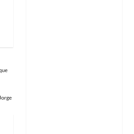
 que
 Jorge