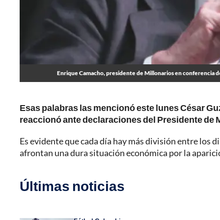
Enrique Camacho, presidente de Millonarios en conferencia de
Esas palabras las mencionó este lunes César Gu
reaccionó ante declaraciones del Presidente de M
Es evidente que cada día hay más división entre los d
afrontan una dura situación económica por la aparició
Últimas noticias