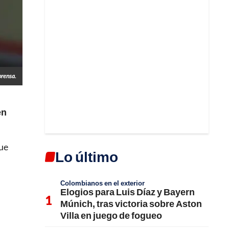
prensa.
en
que
Lo último
Colombianos en el exterior
Elogios para Luis Díaz y Bayern
Múnich, tras victoria sobre Aston
Villa en juego de fogueo