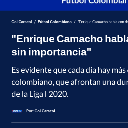
/
/
Gol Caracol
Fútbol Colombiano
"Enrique Camacho habla con des
"Enrique Camacho habla
sin importancia"
Es evidente que cada día hay más d
colombiano, que afrontan una dura
de la Liga I 2020.
Por:
Gol Caracol