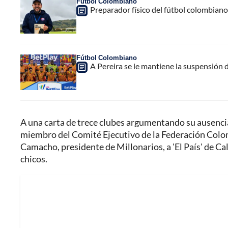
Fútbol Colombiano
Preparador físico del fútbol colombiano,
Fútbol Colombiano
A Pereira se le mantiene la suspensión 
A una carta de trece clubes argumentando su ausenci
miembro del Comité Ejecutivo de la Federación Colo
Camacho, presidente de Millonarios, a 'El País' de Ca
chicos.