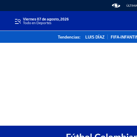
ÚLTIMA
viernes 07 de agosto, 2026
Todo en Deportes
Tendencias:
LUIS DÍAZ
FIFA-INFANT