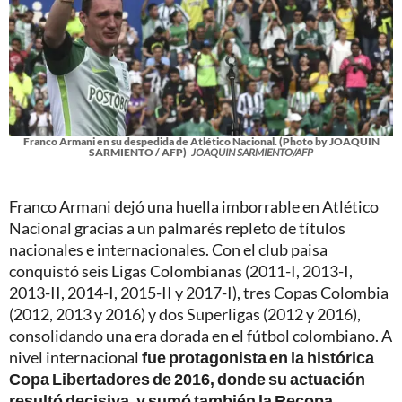
Franco Armani en su despedida de Atlético Nacional. (Photo by JOAQUIN
SARMIENTO / AFP)
JOAQUIN SARMIENTO/AFP
Franco Armani dejó una huella imborrable en Atlético
Nacional gracias a un palmarés repleto de títulos
nacionales e internacionales. Con el club paisa
conquistó seis Ligas Colombianas (2011-I, 2013-I,
2013-II, 2014-I, 2015-II y 2017-I), tres Copas Colombia
(2012, 2013 y 2016) y dos Superligas (2012 y 2016),
consolidando una era dorada en el fútbol colombiano. A
nivel internacional
fue protagonista en la histórica
Copa Libertadores de 2016, donde su actuación
resultó decisiva, y sumó también la Recopa