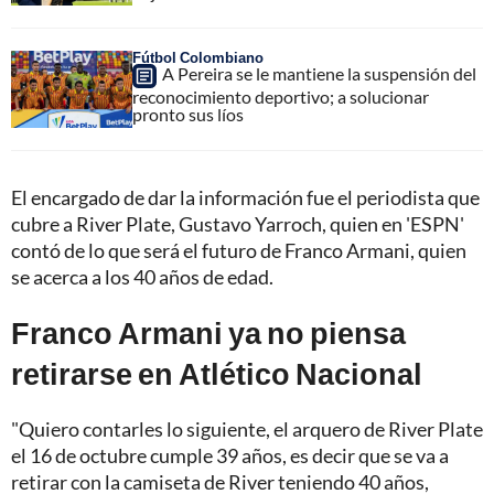
Fútbol Colombiano
A Pereira se le mantiene la suspensión del
reconocimiento deportivo; a solucionar
pronto sus líos
El encargado de dar la información fue el periodista que
cubre a River Plate, Gustavo Yarroch, quien en 'ESPN'
contó de lo que será el futuro de Franco Armani, quien
se acerca a los 40 años de edad.
Franco Armani ya no piensa
retirarse en Atlético Nacional
"Quiero contarles lo siguiente, el arquero de River Plate
el 16 de octubre cumple 39 años, es decir que se va a
retirar con la camiseta de River teniendo 40 años,