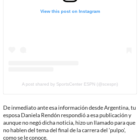
View this post on Instagram
A post shared by SportsCenter ESPN (@scespn)
De inmediato ante esa información desde Argentina, tu
esposa Daniela Rendón respondió a esa publicación y
aunque no negó dicha noticia, hizo un llamado para que
no hablen del tema del final de la carrera del 'pulpo',
como se le conoce.