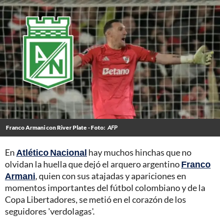
Franco Armani con River Plate - Foto:
AFP
En
Atlético Nacional
hay muchos hinchas que no
olvidan la huella que dejó el arquero argentino
Franco
Armani
, quien con sus atajadas y apariciones en
momentos importantes del fútbol colombiano y de la
Copa Libertadores, se metió en el corazón de los
seguidores 'verdolagas'.