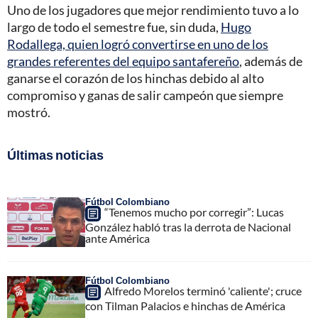
Uno de los jugadores que mejor rendimiento tuvo a lo
largo de todo el semestre fue, sin duda,
Hugo
Rodallega, quien logró convertirse en uno de los
grandes referentes del equipo santafereño
, además de
ganarse el corazón de los hinchas debido al alto
compromiso y ganas de salir campeón que siempre
mostró.
Últimas noticias
Fútbol Colombiano
“Tenemos mucho por corregir”: Lucas
González habló tras la derrota de Nacional
ante América
Fútbol Colombiano
Alfredo Morelos terminó 'caliente'; cruce
con Tilman Palacios e hinchas de América