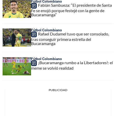
Fútbol Colombiano
Fabián Sambueza: “El presidente de Santa
Fe se enojó porque festejé con la gente de
Bucaramanga”
Fútbol Colombiano
Rafael Dudamel tuvo que ser consolado,
tras conseguir primera estrella del
Bucaramanga
Fútbol Colombiano
¡Bucaramanga rumbo a la Libertadores!: el
meme se volvió realidad
PUBLICIDAD