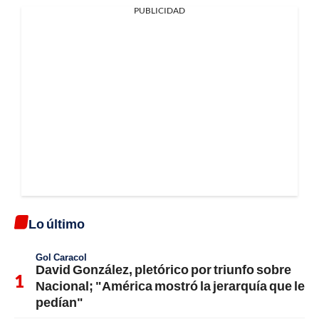
PUBLICIDAD
Lo último
Gol Caracol
David González, pletórico por triunfo sobre
Nacional; "América mostró la jerarquía que le
pedían"