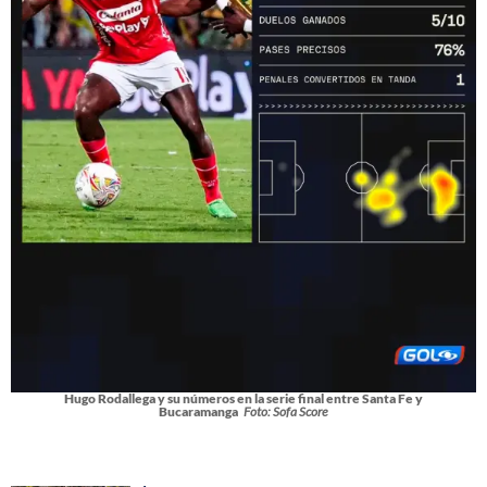
Hugo Rodallega y su números en la serie final entre Santa Fe y
Bucaramanga
Foto: Sofa Score