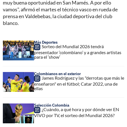
muy buena oportunidad en San Mamés. A por ello
vamos", afirmó el martes el técnico vasco en rueda de
prensa en Valdebebas, la ciudad deportiva del club
blanco.
Más Deportes
Sorteo del Mundial 2026 tendrá
presentador ‘colombiano’ y a grandes artistas
para el ‘show’
Colombianos en el exterior
James Rodríguez y las "derrotas que más le
enseñaron" en el fútbol; Catar 2022, una de
ellas
Selección Colombia
¿Cuándo, a qué hora y por dónde ver EN
VIVO por TV, el sorteo del Mundial 2026?