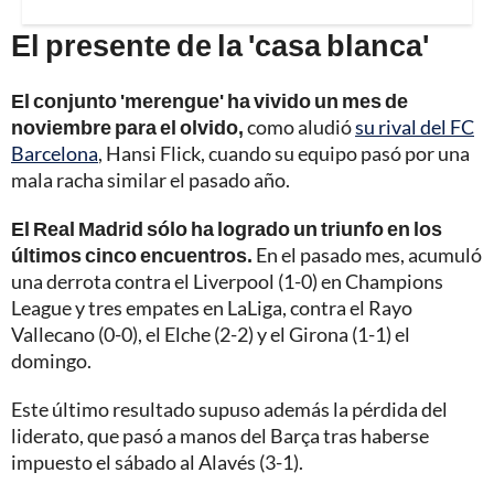
El presente de la 'casa blanca'
El conjunto 'merengue' ha vivido un mes de
noviembre para el olvido,
como aludió
su rival del FC
Barcelona
, Hansi Flick, cuando su equipo pasó por una
mala racha similar el pasado año.
El Real Madrid sólo ha logrado un triunfo en los
últimos cinco encuentros.
En el pasado mes, acumuló
una derrota contra el Liverpool (1-0) en Champions
League y tres empates en LaLiga, contra el Rayo
Vallecano (0-0), el Elche (2-2) y el Girona (1-1) el
domingo.
Este último resultado supuso además la pérdida del
liderato, que pasó a manos del Barça tras haberse
impuesto el sábado al Alavés (3-1).