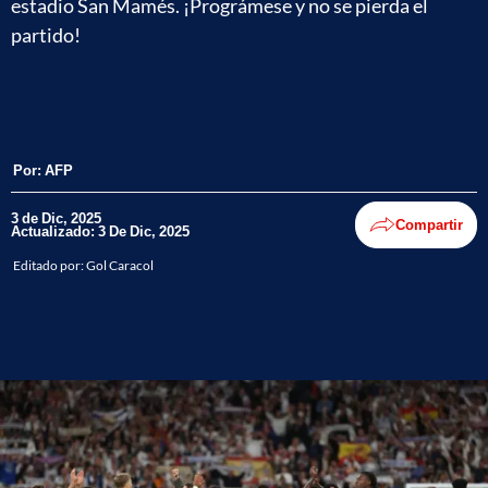
estadio San Mamés. ¡Prográmese y no se pierda el
partido!
Por:
AFP
3 de Dic, 2025
Compartir
Actualizado: 3 De Dic, 2025
Editado por:
Gol Caracol