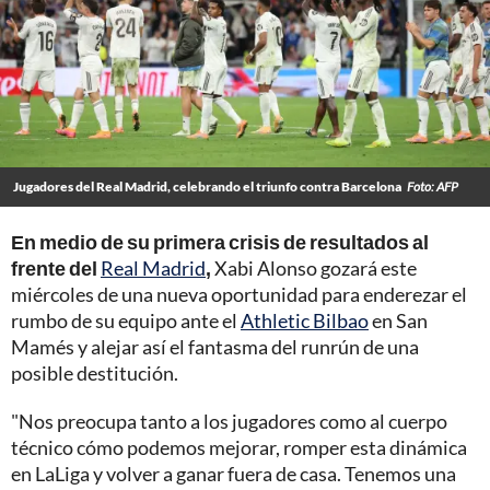
Jugadores del Real Madrid, celebrando el triunfo contra Barcelona
Foto: AFP
En medio de su primera crisis de resultados al
frente del
Real Madrid
,
Xabi Alonso gozará este
miércoles de una nueva oportunidad para enderezar el
rumbo de su equipo ante el
Athletic Bilbao
en San
Mamés y alejar así el fantasma del runrún de una
posible destitución.
"Nos preocupa tanto a los jugadores como al cuerpo
técnico cómo podemos mejorar, romper esta dinámica
en LaLiga y volver a ganar fuera de casa. Tenemos una