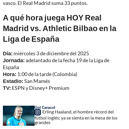
vasco. El Real Madrid suma 33 puntos.
A qué hora juega HOY Real
Madrid vs. Athletic Bilbao en la
Liga de España
Día:
miércoles 3 de diciembre del 2025
Jornada:
adelantado de la fecha 19 de la Liga de
España
Hora:
1:00 de la tarde (Colombia)
Estadio:
San Mamés
TV:
ESPN y Disney+ Premium
Gol Caracol
Erling Haaland, el hombre récord del
fútbol inglés; ya se sienta en la mesa de los
grandes