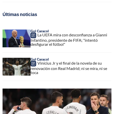
Últimas noticias
Gol Caracol
La UEFA mira con desconfianza a Gianni
Infantino, presidente de FIFA; "intentó
desfigurar el fútbol"
Gol Caracol
Vinícius Jr y el final de la novela de su
renovación con Real Madrid; ni se mira, ni se
toca