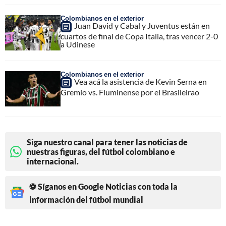
Colombianos en el exterior
Juan David y Cabal y Juventus están en
cuartos de final de Copa Italia, tras vencer 2-0
a Udinese
Colombianos en el exterior
Vea acá la asistencia de Kevin Serna en
Gremio vs. Fluminense por el Brasileirao
Siga nuestro canal para tener las noticias de
nuestras figuras, del fútbol colombiano e
internacional.
⚽ Síganos en Google Noticias con toda la
información del fútbol mundial