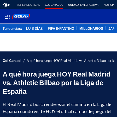
ÚLTIMAS NOTICAS
GOL CARACOL
UNIDAD INVESTIGATIVA
NOTICIAS
Tendencias:
LUIS DÍAZ
FIFA-INFANTINO
MILLONARIOS
JAM
PUBLICIDAD
/
Gol Caracol
A qué hora juega HOY Real Madrid vs. Athletic Bilbao por la
A qué hora juega HOY Real Madrid
vs. Athletic Bilbao por la Liga de
España
El Real Madrid busca enderezar el camino en la Liga de
España cuando visite HOY el difícil campo de juego del