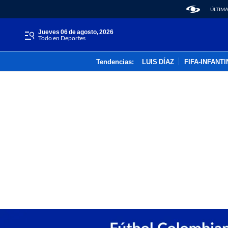
ÚLTIMA
jueves 06 de agosto, 2026
Todo en Deportes
Tendencias:
LUIS DÍAZ
FIFA-INFANT