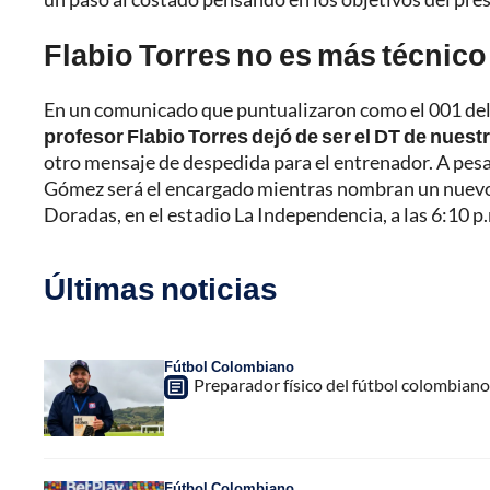
Flabio Torres no es más técnic
En un comunicado que puntualizaron como el 001 del 2
profesor Flabio Torres dejó de ser el DT de nuestr
otro mensaje de despedida para el entrenador. A pesa
Gómez será el encargado mientras nombran un nuevo t
Doradas, en el estadio La Independencia, a las 6:10 p
Últimas noticias
Fútbol Colombiano
Preparador físico del fútbol colombiano,
Fútbol Colombiano