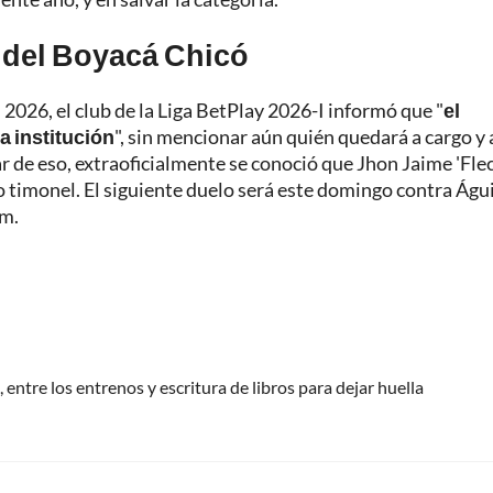
o del Boyacá Chicó
026, el club de la Liga BetPlay 2026-I informó que "
el
a institución
", sin mencionar aún quién quedará a cargo y
r de eso, extraoficialmente se conoció que Jhon Jaime 'Fle
imonel. El siguiente duelo será este domingo contra Águi
.m.
 entre los entrenos y escritura de libros para dejar huella