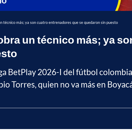
n técnico más; ya son cuatro entrenadores que se quedaron sin puesto
cobra un técnico más; ya s
esto
iga BetPlay 2026-I del fútbol colombi
abio Torres, quien no va más en Boyac