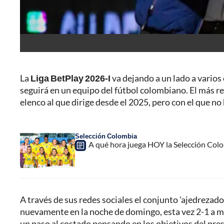
La
Liga BetPlay 2026-I
va dejando a un lado a varios
seguirá en un equipo del fútbol colombiano. El más r
elenco al que dirige desde el 2025, pero con el que 
Selección Colombia
A qué hora juega HOY la Selección Col
A través de sus redes sociales el conjunto 'ajedrezado
nuevamente en la noche de domingo, esta vez 2-1 a ma
un paso al costado pensando en los objetivos del prese