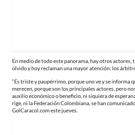
En medio de todo este panorama, hay otros actores, t
olvido y hoy reclaman una mayor atención: los árbitr
“Es triste y paupérrimo, porque uno ve y se informa 
merecen, porque son los principales actores, pero no
auxilio económico o beneficio, ni siquiera de esperanz
rige, ni la Federación Colombiana, se han comunicado 
GolCaracol.com este jueves.