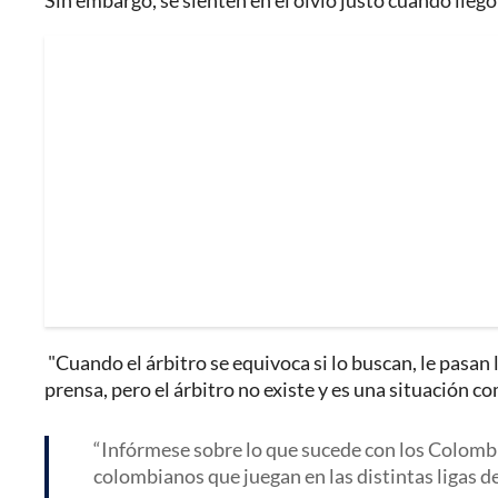
Sin embargo, se sienten en el olvio justo cuando llegó 
"Cuando el árbitro se equivoca si lo buscan, le pasan l
prensa, pero el árbitro no existe y es una situación co
Infórmese sobre lo que sucede con los Colombia
colombianos que juegan en las distintas ligas d