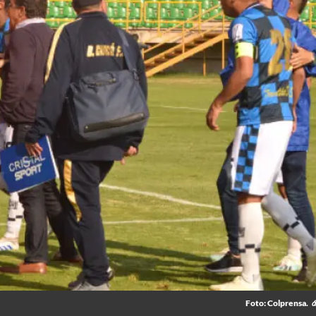
Foto: Colprensa.
á