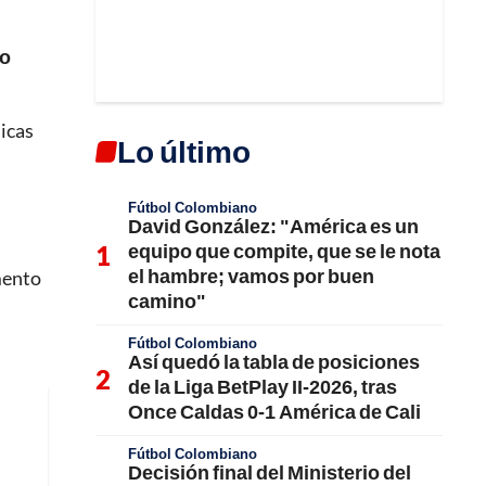
do
icas
Lo último
Fútbol Colombiano
David González: "América es un
equipo que compite, que se le nota
el hambre; vamos por buen
omento
camino"
Fútbol Colombiano
Así quedó la tabla de posiciones
de la Liga BetPlay II-2026, tras
Once Caldas 0-1 América de Cali
Fútbol Colombiano
Decisión final del Ministerio del