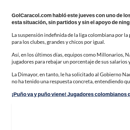
GolCaracol.com habló este jueves con uno de los
esta situación, sin partidos y sin el apoyo de ning
La suspensión indefinida de la liga colombiana por 
para los clubes, grandes y chicos por igual.
Así, en los últimos días, equipos como Millonarios, N
jugadores para rebajar un porcentaje de sus salarios y
La Dimayor, en tanto, le ha solicitado al Gobierno Na
no ha tenido una respuesta concreta, entendiendo que
¡Puño va y puño viene! Jugadores colombianos q