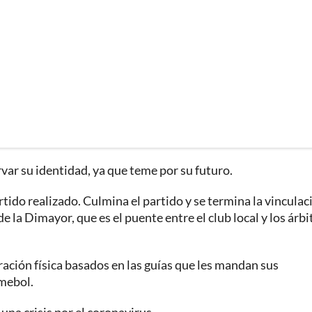
rvar su identidad, ya que teme por su futuro.
ido realizado. Culmina el partido y se termina la vinculac
de la Dimayor, que es el puente entre el club local y los árbi
ación física basados en las guías que les mandan sus
mebol.