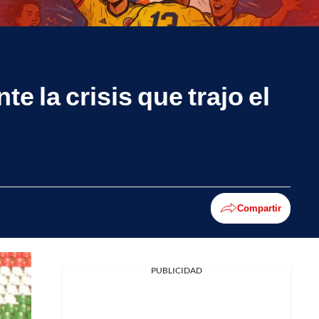
e la crisis que trajo el
Compartir
PUBLICIDAD
Facebook
X