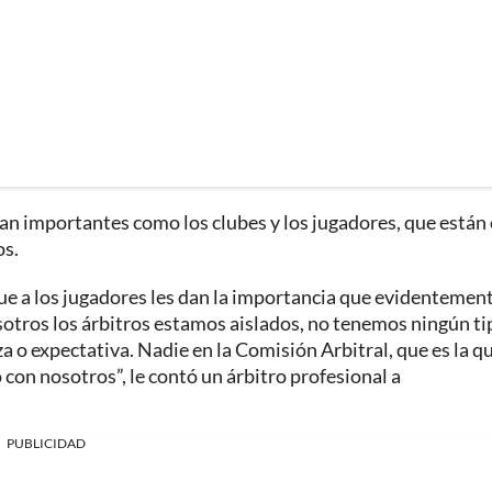
an importantes como los clubes y los jugadores, que están 
os.
que a los jugadores les dan la importancia que evidentemen
sotros los árbitros estamos aislados, no tenemos ningún ti
a o expectativa. Nadie en la Comisión Arbitral, que es la q
con nosotros”, le contó un árbitro profesional a
PUBLICIDAD