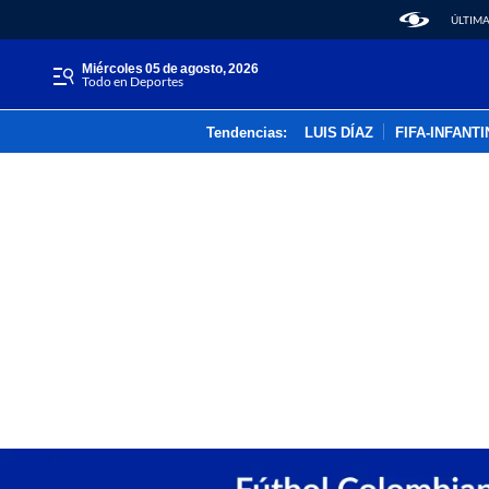
ÚLTIMA
miércoles 05 de agosto, 2026
Todo en Deportes
Tendencias:
LUIS DÍAZ
FIFA-INFANT