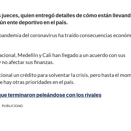
 jueces, quien entregó detalles de cómo están llevan
ún ente deportivo en el país.
la pandemia del coronavirus ha traído consecuencias económ
acional, Medellín y Cali han llegado a un acuerdo con sus
 no afectar sus finanzas.
cional un crédito para solventar la crisis, pero hasta el m
 hay otras prioridades en el país.
ue terminaron peleándose con los rivales
PUBLICIDAD