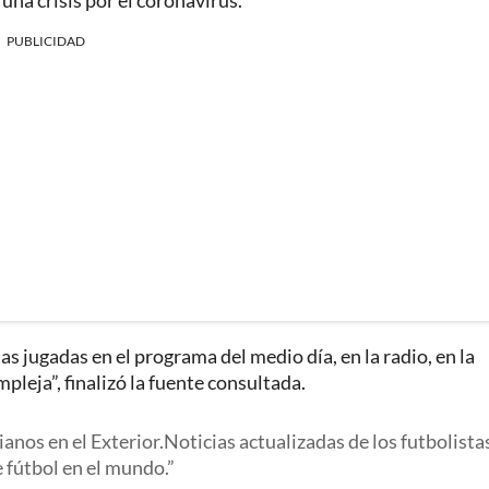
una crisis por el coronavirus.
PUBLICIDAD
as jugadas en el programa del medio día, en la radio, en la
mpleja”, finalizó la fuente consultada.
nos en el Exterior.Noticias actualizadas de los futbolista
e fútbol en el mundo.