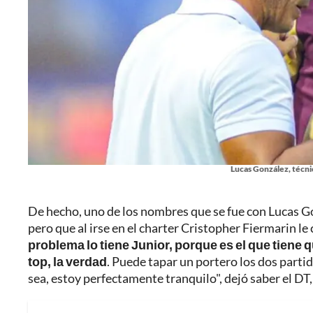
Lucas González, técni
De hecho, uno de los nombres que se fue con Lucas Gon
pero que al irse en el charter Cristopher Fiermarin le c
problema lo tiene Junior, porque es el que tiene
top, la verdad
. Puede tapar un portero los dos parti
sea, estoy perfectamente tranquilo", dejó saber el DT