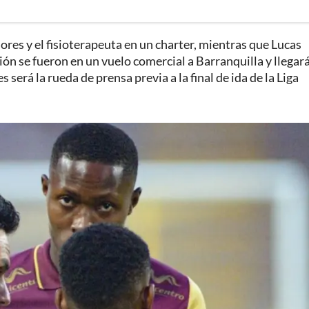
res y el fisioterapeuta en un charter, mientras que Lucas
ión se fueron en un vuelo comercial a Barranquilla y llegar
será la rueda de prensa previa a la final de ida de la Liga