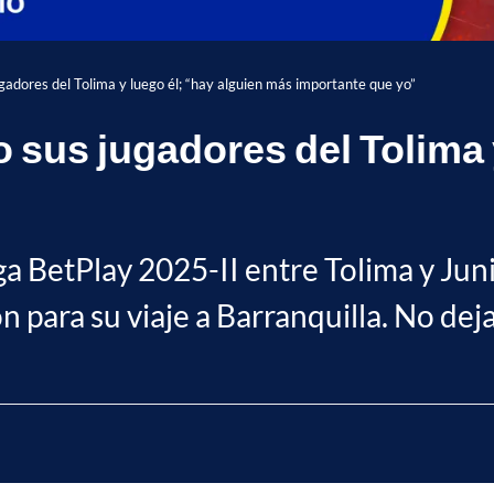
gadores del Tolima y luego él; “hay alguien más importante que yo”
 sus jugadores del Tolima y
iga BetPlay 2025-II entre Tolima y Jun
n para su viaje a Barranquilla. No deja