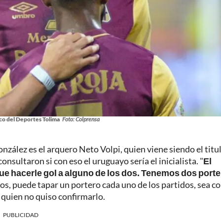
co del Deportes Tolima
Foto: Colprensa
zález es el arquero Neto Volpi, quien viene siendo el titul
onsultaron si con eso el uruguayo sería el inicialista. "
El
 que hacerle gol a alguno de los dos. Tenemos dos port
dos, puede tapar un portero cada uno de los partidos, sea 
, quien no quiso confirmarlo.
PUBLICIDAD