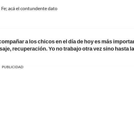
 Fe; acá el contundente dato
compañar a los chicos en el día de hoy es más importan
saje, recuperación. Yo no trabajo otra vez sino hasta la
PUBLICIDAD