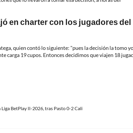
ó en charter con los jugadores del
atega, quien contó lo siguiente: "pues la decisión la tomo yo
nte carga 19 cupos. Entonces decidimos que viajen 18 juga
 Liga BetPlay II-2026, tras Pasto 0-2 Cali