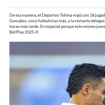
De esa manera, el Deportes Tolima viajó con 18 jugado
González, cinco futbolistas más, y la restante delegac
horas más tarde. En especial porque este mismo jueves 
BetPlay 2025-II.