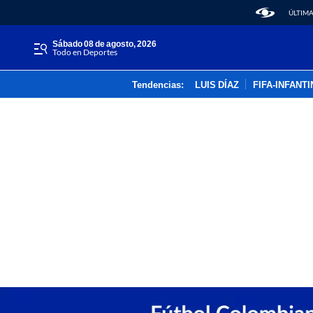
ÚLTIMA
sábado 08 de agosto, 2026
Todo en Deportes
Tendencias:
LUIS DÍAZ
FIFA-INFANT