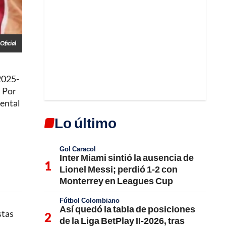
Oficial
 2025-
. Por
dental
Lo último
Gol Caracol
Inter Miami sintió la ausencia de
Lionel Messi; perdió 1-2 con
Monterrey en Leagues Cup
Fútbol Colombiano
Así quedó la tabla de posiciones
stas
de la Liga BetPlay II-2026, tras