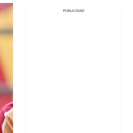
PUBLICIDAD
Facebook
X
Whatsapp