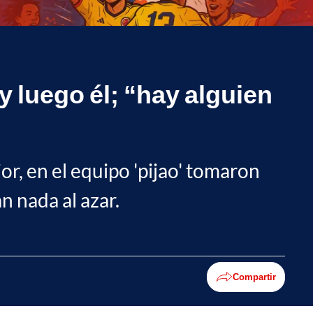
 luego él; “hay alguien
ior, en el equipo 'pijao' tomaron
n nada al azar.
Compartir