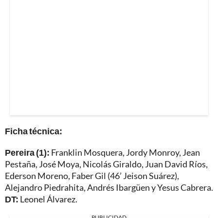
Ficha técnica:
Pereira (1):
Franklin Mosquera, Jordy Monroy, Jean
Pestaña, José Moya, Nicolás Giraldo, Juan David Ríos,
Ederson Moreno, Faber Gil (46’ Jeison Suárez),
Alejandro Piedrahita, Andrés Ibargüen y Yesus Cabrera.
DT:
Leonel Álvarez.
PUBLICIDAD