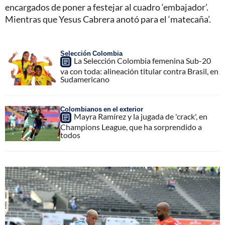
encargados de poner a festejar al cuadro ‘embajador’.
Mientras que Yesus Cabrera anotó para el ‘matecaña’.
Selección Colombia
La Selección Colombia femenina Sub-20
va con toda: alineación titular contra Brasil, en
Sudamericano
Colombianos en el exterior
Mayra Ramírez y la jugada de 'crack', en
Champions League, que ha sorprendido a
todos