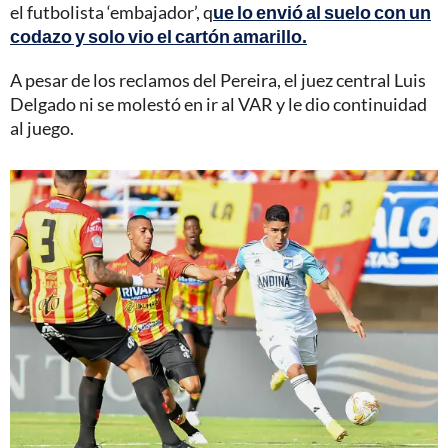
el futbolista ‘embajador’, q
ue lo envió al suelo con un
codazo y solo vio el cartón amarillo.
A pesar de los reclamos del Pereira, el juez central Luis
Delgado ni se molestó en ir al VAR y le dio continuidad
al juego.