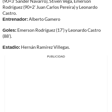
(90+3' Sander Navarro), Stiven Vega, Emerson
Rodríguez (90+2' Juan Carlos Pereira) y Leonardo
Castro.
Entrenador:
Alberto Gamero
Goles:
Emerson Rodríguez (17’) y Leonardo Castro
(88').
Estadio:
Hernán Ramírez Villegas.
PUBLICIDAD