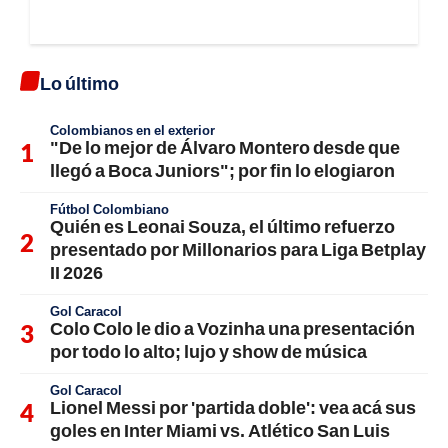
Lo último
Colombianos en el exterior
"De lo mejor de Álvaro Montero desde que
llegó a Boca Juniors"; por fin lo elogiaron
Fútbol Colombiano
Quién es Leonai Souza, el último refuerzo
presentado por Millonarios para Liga Betplay
II 2026
Gol Caracol
Colo Colo le dio a Vozinha una presentación
por todo lo alto; lujo y show de música
Gol Caracol
Lionel Messi por 'partida doble': vea acá sus
goles en Inter Miami vs. Atlético San Luis