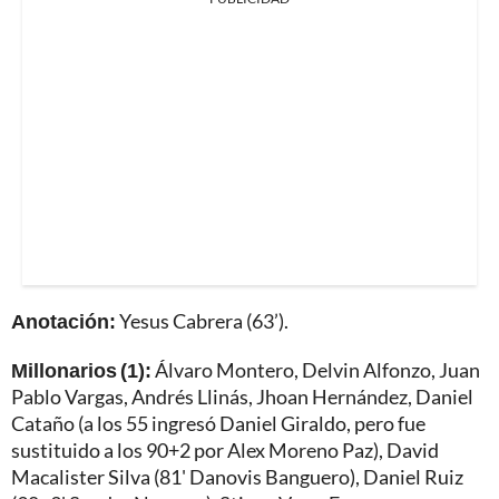
Anotación:
Yesus Cabrera (63’).
Millonarios (1):
Álvaro Montero, Delvin Alfonzo, Juan
Pablo Vargas, Andrés Llinás, Jhoan Hernández, Daniel
Cataño (a los 55 ingresó Daniel Giraldo, pero fue
sustituido a los 90+2 por Alex Moreno Paz), David
Macalister Silva (81' Danovis Banguero), Daniel Ruiz