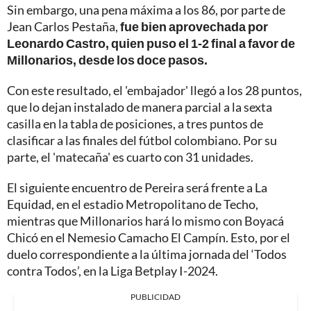
Sin embargo, una pena máxima a los 86, por parte de
Jean Carlos Pestaña,
fue bien aprovechada por
Leonardo Castro, quien puso el 1-2 final a favor de
Millonarios, desde los doce pasos.
Con este resultado, el 'embajador' llegó a los 28 puntos,
que lo dejan instalado de manera parcial a la sexta
casilla en la tabla de posiciones, a tres puntos de
clasificar a las finales del fútbol colombiano. Por su
parte, el 'matecaña' es cuarto con 31 unidades.
El siguiente encuentro de Pereira será frente a La
Equidad, en el estadio Metropolitano de Techo,
mientras que Millonarios hará lo mismo con Boyacá
Chicó en el Nemesio Camacho El Campín. Esto, por el
duelo correspondiente a la última jornada del ‘Todos
contra Todos’, en la Liga Betplay I-2024.
PUBLICIDAD