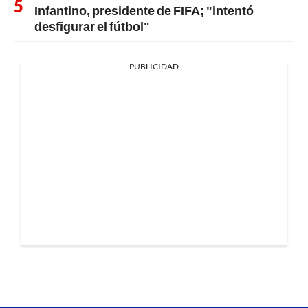
Infantino, presidente de FIFA; "intentó
desfigurar el fútbol"
PUBLICIDAD