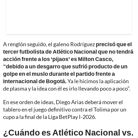
A renglón seguido, el galeno Rodríguez
precisó que el
tercer futbolista de Atlético Nacional que no tendrá
acción frente a los ‘pijaos’ es Milton Casco,
"debido a un desgarro que sufrió producto de un
golpe en el muslo durante el partido frente a
Internacional de Bogotá.
Ya le hicimos la aplicación
de plasma y la idea con él es irlo llevando poco a poco”.
En ese orden de ideas, Diego Arias deberá mover el
tablero en el juego definitivo contra el Tolima por un
cupo a la final de la Liga BetPlay I-2026.
¿Cuándo es Atlético Nacional vs.