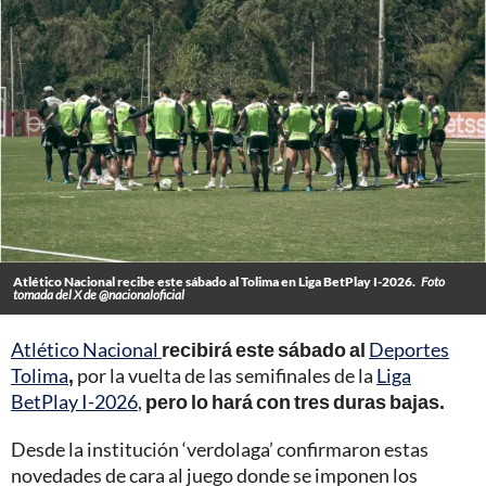
Atlético Nacional recibe este sábado al Tolima en Liga BetPlay I-2026.
Foto
tomada del X de @nacionaloficial
Atlético Nacional
recibirá este sábado al
Deportes
Tolima
,
por la vuelta de las semifinales de la
Liga
BetPlay I-2026
,
pero lo hará con tres duras bajas.
Desde la institución ‘verdolaga’ confirmaron estas
novedades de cara al juego donde se imponen los