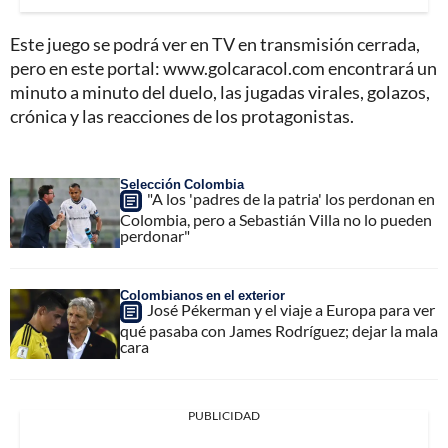
Este juego se podrá ver en TV en transmisión cerrada,
pero en este portal: www.golcaracol.com encontrará un
minuto a minuto del duelo, las jugadas virales, golazos,
crónica y las reacciones de los protagonistas.
Selección Colombia
"A los 'padres de la patria' los perdonan en
Colombia, pero a Sebastián Villa no lo pueden
perdonar"
Colombianos en el exterior
José Pékerman y el viaje a Europa para ver
qué pasaba con James Rodríguez; dejar la mala
cara
PUBLICIDAD