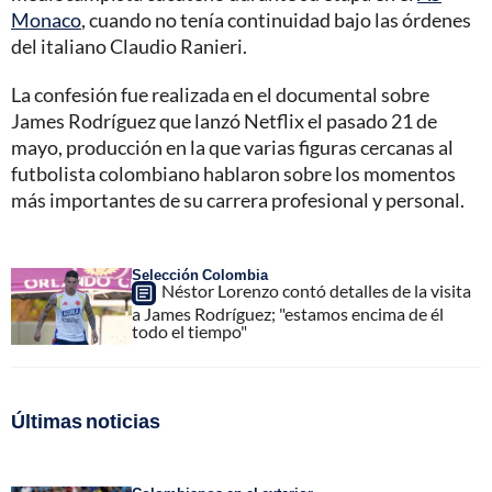
Monaco
, cuando no tenía continuidad bajo las órdenes
del italiano Claudio Ranieri.
La confesión fue realizada en el documental sobre
James Rodríguez que lanzó Netflix el pasado 21 de
mayo, producción en la que varias figuras cercanas al
futbolista colombiano hablaron sobre los momentos
más importantes de su carrera profesional y personal.
Selección Colombia
Néstor Lorenzo contó detalles de la visita
a James Rodríguez; "estamos encima de él
todo el tiempo"
Últimas noticias