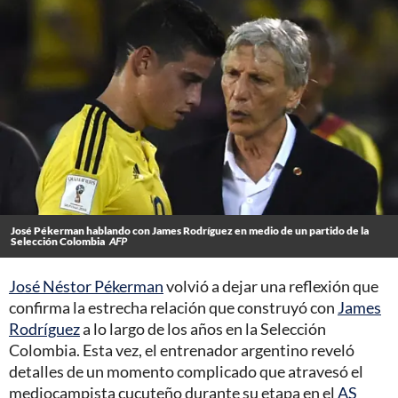
José Pékerman hablando con James Rodríguez en medio de un partido de la
Selección Colombia
AFP
José Néstor Pékerman
volvió a dejar una reflexión que
confirma la estrecha relación que construyó con
James
Rodríguez
a lo largo de los años en la Selección
Colombia. Esta vez, el entrenador argentino reveló
detalles de un momento complicado que atravesó el
mediocampista cucuteño durante su etapa en el
AS