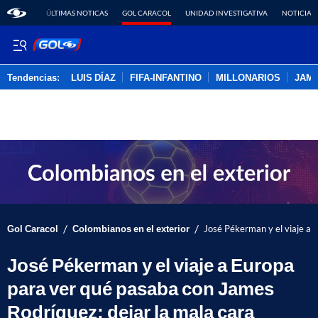
ÚLTIMAS NOTICAS
GOL CARACOL
UNIDAD INVESTIGATIVA
NOTICIAS
Tendencias:
LUIS DÍAZ
FIFA-INFANTINO
MILLONARIOS
JAM
PUBLICIDAD
/
/
Gol Caracol
Colombianos en el exterior
José Pékerman y el viaje a 
José Pékerman y el viaje a Europa
para ver qué pasaba con James
Rodríguez; dejar la mala cara