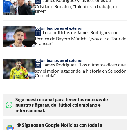
James Rodríguez y las lecciones de
Cristiano Ronaldo; "talento sin trabajo, no
sirve"
Colombianos en el exterior
Los conflictos de James Rodríguez con
técnico de Bayern Múnich; "¿voy a ir al Tour de
Francia?"
Colombianos en el exterior
James Rodríguez: "Los números dicen que
soy el mejor jugador de la historia en Selección
Colombia"
Siga nuestro canal para tener las noticias de
nuestras figuras, del fútbol colombiano e
internacional.
⚽ Síganos en Google Noticias con toda la