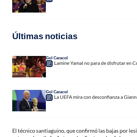
Últimas noticias
Gol Caracol
Lamine Yamal no para de disfrutar en C
Gol Caracol
La UEFA mira con desconfianza a Gianni 
El técnico santiaguino, que confirmó las bajas por le