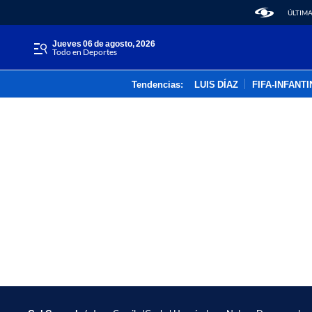
ÚLTIMA
jueves 06 de agosto, 2026
Todo en Deportes
Tendencias:
LUIS DÍAZ
FIFA-INFANT