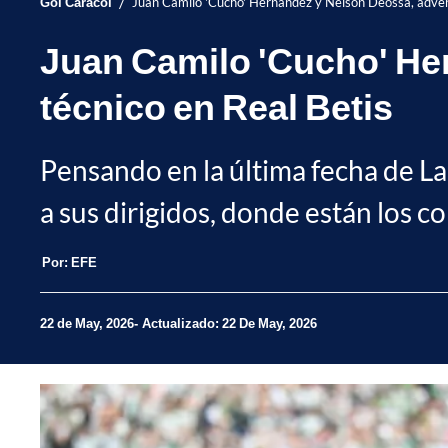
/
Gol Caracol
Juan Camilo 'Cucho' Hernández y Nelson Deossa, advert
Juan Camilo 'Cucho' He
técnico en Real Betis
Pensando en la última fecha de La 
a sus dirigidos, donde están los c
Por:
EFE
22 de May, 2026
Actualizado: 22 De May, 2026