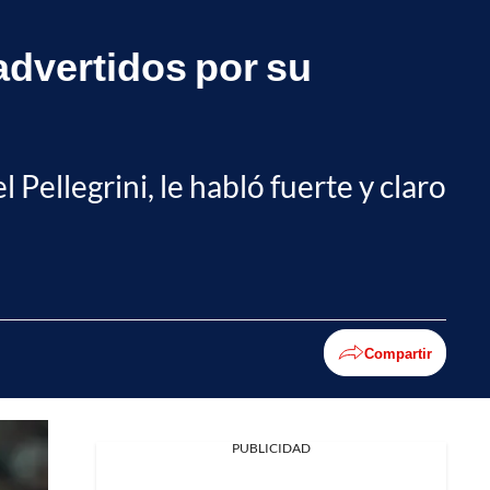
dvertidos por su
Pellegrini, le habló fuerte y claro
Compartir
PUBLICIDAD
Facebook