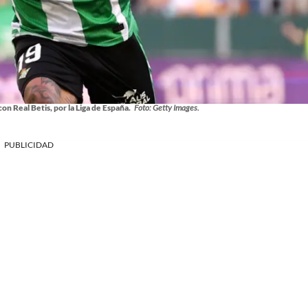
n Real Betis, por la Liga de España.
Foto: Getty Images.
PUBLICIDAD