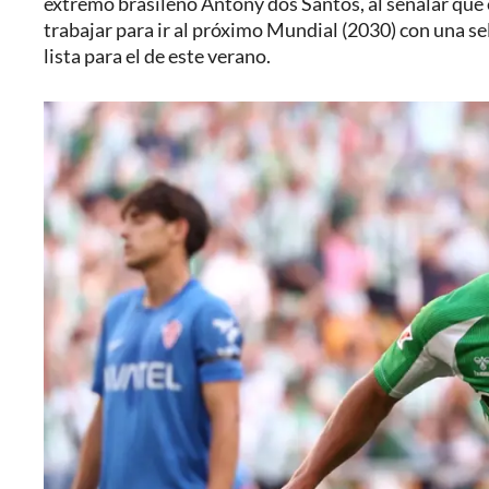
extremo brasileño Antony dos Santos, al señalar que 
trabajar para ir al próximo Mundial (2030) con una se
lista para el de este verano.