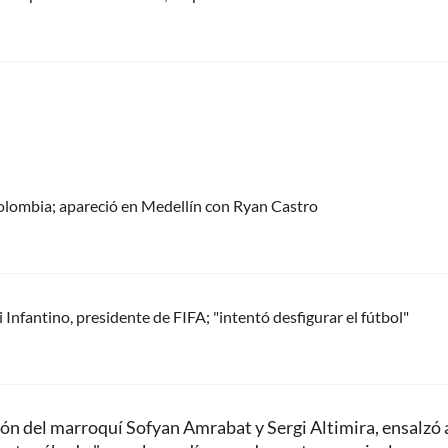
olombia; apareció en Medellín con Ryan Castro
Infantino, presidente de FIFA; "intentó desfigurar el fútbol"
sión del marroquí Sofyan Amrabat y Sergi Altimira, ensalzó 