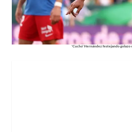
'Cucho' Hernández festejando golazo co