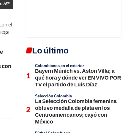
is
AFP
con el
juega
Lo último
ue
s con
Colombianos en el exterior
Bayern Múnich vs. Aston Villa; a
qué hora y dónde ver EN VIVO POR
TV el partido de Luis Díaz
Selección Colombia
La Selección Colombia femenina
obtuvo medalla de plata en los
Centroamericanos; cayó con
México