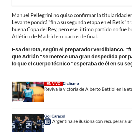
Manuel Pellegrini no quiso confirmar la titularidad e
Levante pondrá "fin a su segunda etapa en el Betis" tr
buena Copa del Rey, pero ese último partido no fue bu
Atlético de Madrid en cuartos de final.
Esa derrota, según el preparador verdiblanco, "fu
que Adrián "se merece una gran despedida por p
lo que el cuerpo técnico "esperaba de él en su se
Ciclismo
EN VIVO
Reviva la victoria de Alberto Bettiol en la e
Gol Caracol
Argentina se ilusiona con recuperar a un