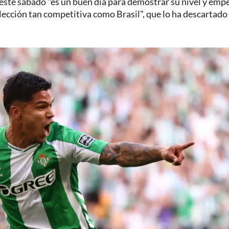
este sábado "es un buen día para demostrar su nivel y emp
lección tan competitiva como Brasil", que lo ha descartado