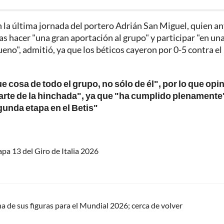
n la última jornada del portero Adrián San Miguel, quien an
as hacer "una gran aportación al grupo" y participar "en un
eno", admitió, ya que los béticos cayeron por 0-5 contra el
e cosa de todo el grupo, no sólo de él", por lo que opi
arte de la hinchada", ya que "ha cumplido plenamente
gunda etapa en el Betis"
tapa 13 del Giro de Italia 2026
a de sus figuras para el Mundial 2026; cerca de volver